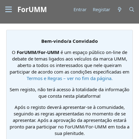
ForUMM
Entrar
Registar
Bem-vindo/a Convidado
O
ForUMM/For-UMM
é um espaço público on-line de
debate de temas ligados aos veículos da marca UMM,
aberto a todos os interessados que nele queiram
participar de acordo com as condições especificadas em
Termos e Regras – ver no fim da página.
Sem registo, não terá acesso à totalidade da informação
que consta nesta plataforma!
Após o registo deverá apresentar-se à comunidade,
seguindo as regras apresentadas no momento de se
apresentar. Após a aprovação da apresentação estará
pronto para participar no ForUMM/For-UMM em toda a
sua plenitude.