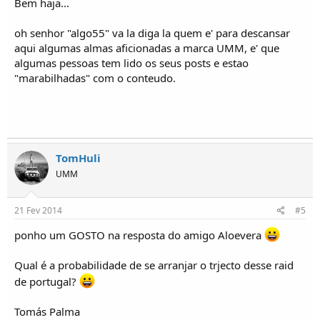
Bem haja...
oh senhor "algo55" va la diga la quem e' para descansar
aqui algumas almas aficionadas a marca UMM, e' que
algumas pessoas tem lido os seus posts e estao
"marabilhadas" com o conteudo.
TomHuli
UMM
21 Fev 2014
#5
ponho um GOSTO na resposta do amigo Aloevera
Qual é a probabilidade de se arranjar o trjecto desse raid
de portugal?
Tomás Palma