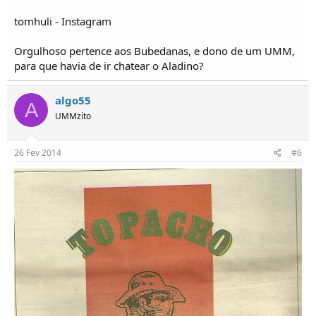
tomhuli - Instagram
Orgulhoso pertence aos Bubedanas, e dono de um UMM,
para que havia de ir chatear o Aladino?
algo55
A
UMMzito
26 Fev 2014
#6