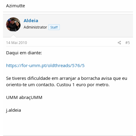
Azimutte
Aldeia
Administrator
Staff
14 Mai 2010
#5
Daqui em diante:
https://for-umm.pt/oldthreads/576/5
Se tiveres dificuldade em arranjar a borracha avisa que eu
oriento-te um contacto. Custou 1 euro por metro.
UMM abraçUMM
j.aldeia