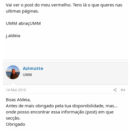
Vai ver o post do meu vermelho. Tens lá o que queres nas
ultimas páginas.
UMM abraçUMM
j.aldeia
Azimutte
UMM
14 Mai 2010
#4
Boas Aldeia,
Antes de mais obrigado pela tua disponibilidade, mas...
onde posso encontrar essa informação (post) em que
secção.
Obrigado