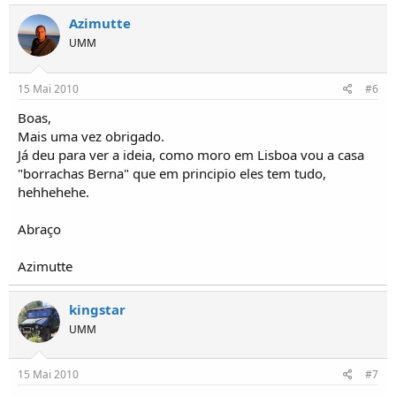
Azimutte
UMM
15 Mai 2010
#6
Boas,
Mais uma vez obrigado.
Já deu para ver a ideia, como moro em Lisboa vou a casa
"borrachas Berna" que em principio eles tem tudo,
hehhehehe.
Abraço
Azimutte
kingstar
UMM
15 Mai 2010
#7