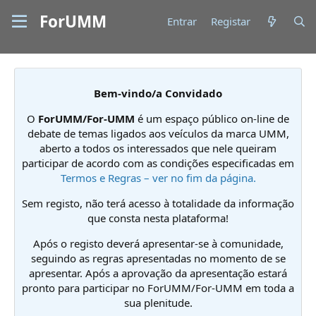
ForUMM
Entrar
Registar
Bem-vindo/a Convidado
O
ForUMM/For-UMM
é um espaço público on-line de
debate de temas ligados aos veículos da marca UMM,
aberto a todos os interessados que nele queiram
participar de acordo com as condições especificadas em
Termos e Regras – ver no fim da página.
Sem registo, não terá acesso à totalidade da informação
que consta nesta plataforma!
Após o registo deverá apresentar-se à comunidade,
seguindo as regras apresentadas no momento de se
apresentar. Após a aprovação da apresentação estará
pronto para participar no ForUMM/For-UMM em toda a
sua plenitude.