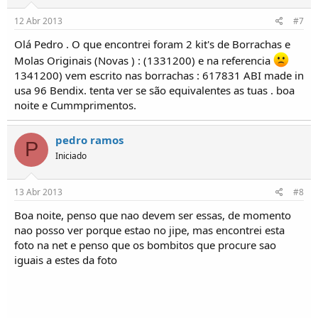
12 Abr 2013
#7
Olá Pedro . O que encontrei foram 2 kit's de Borrachas e
Molas Originais (Novas ) : (1331200) e na referencia
1341200) vem escrito nas borrachas : 617831 ABI made in
usa 96 Bendix. tenta ver se são equivalentes as tuas . boa
noite e Cummprimentos.
pedro ramos
P
Iniciado
13 Abr 2013
#8
Boa noite, penso que nao devem ser essas, de momento
nao posso ver porque estao no jipe, mas encontrei esta
foto na net e penso que os bombitos que procure sao
iguais a estes da foto