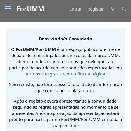
ForUMM
Entrar
Registar
Bem-vindo/a Convidado
O
ForUMM/For-UMM
é um espaço público on-line de
debate de temas ligados aos veículos da marca UMM,
aberto a todos os interessados que nele queiram
participar de acordo com as condições especificadas em
Termos e Regras – ver no fim da página.
Sem registo, não terá acesso à totalidade da informação
que consta nesta plataforma!
Após o registo deverá apresentar-se à comunidade,
seguindo as regras apresentadas no momento de se
apresentar. Após a aprovação da apresentação estará
pronto para participar no ForUMM/For-UMM em toda a
sua plenitude.