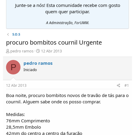
Junte-se a nós! Esta comunidade recebe com gosto
quem quer participar.
A Administração, ForUMM.
S.O.S
procuro bombitos cournil Urgente
I
D
pedro ramos
12 Abr 2013
n
a
i
t
pedro ramos
P
c
a
Iniciado
i
d
a
e
d
i
12 Abr 2013
#1
o
n
r
í
Boa noite, procuro bombitos novos de travão de tás para o
d
c
cournil. Alguem sabe onde os posso comprar.
e
i
T
o
Medidas:
ó
76mm Comprimento
p
28,5mm Embolo
i
c
42mm do centro a centro da furação