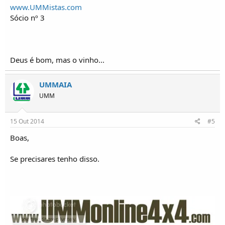
www.UMMistas.com
Sócio nº 3
Deus é bom, mas o vinho...
UMMAIA
UMM
15 Out 2014
#5
Boas,
Se precisares tenho disso.