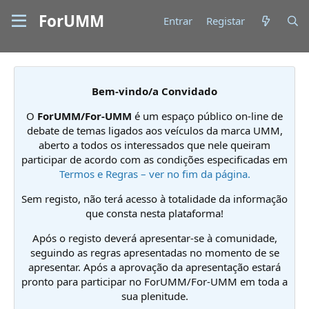
ForUMM
Entrar
Registar
Bem-vindo/a Convidado
O
ForUMM/For-UMM
é um espaço público on-line de
debate de temas ligados aos veículos da marca UMM,
aberto a todos os interessados que nele queiram
participar de acordo com as condições especificadas em
Termos e Regras – ver no fim da página.
Sem registo, não terá acesso à totalidade da informação
que consta nesta plataforma!
Após o registo deverá apresentar-se à comunidade,
seguindo as regras apresentadas no momento de se
apresentar. Após a aprovação da apresentação estará
pronto para participar no ForUMM/For-UMM em toda a
sua plenitude.