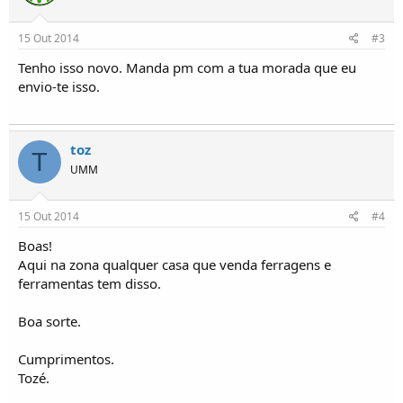
15 Out 2014
#3
Tenho isso novo. Manda pm com a tua morada que eu
envio-te isso.
toz
T
UMM
15 Out 2014
#4
Boas!
Aqui na zona qualquer casa que venda ferragens e
ferramentas tem disso.
Boa sorte.
Cumprimentos.
Tozé.