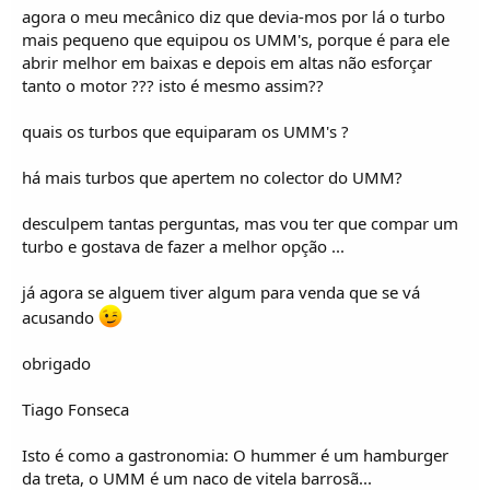
o
agora o meu mecânico diz que devia-mos por lá o turbo
s
mais pequeno que equipou os UMM's, porque é para ele
abrir melhor em baixas e depois em altas não esforçar
tanto o motor ??? isto é mesmo assim??
quais os turbos que equiparam os UMM's ?
há mais turbos que apertem no colector do UMM?
desculpem tantas perguntas, mas vou ter que compar um
turbo e gostava de fazer a melhor opção ...
já agora se alguem tiver algum para venda que se vá
acusando
obrigado
Tiago Fonseca
Isto é como a gastronomia: O hummer é um hamburger
da treta, o UMM é um naco de vitela barrosã...