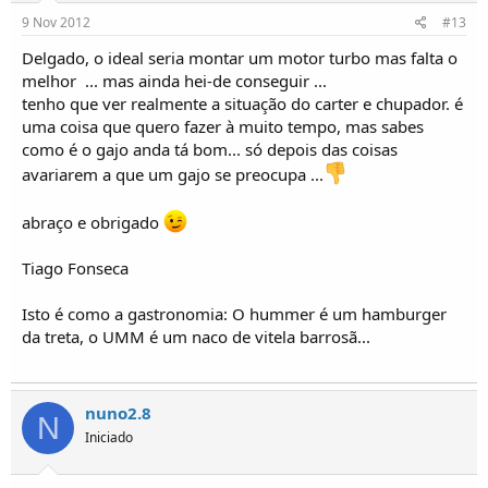
9 Nov 2012
#13
Delgado, o ideal seria montar um motor turbo mas falta o
melhor  ... mas ainda hei-de conseguir ...
tenho que ver realmente a situação do carter e chupador. é
uma coisa que quero fazer à muito tempo, mas sabes
como é o gajo anda tá bom... só depois das coisas
avariarem a que um gajo se preocupa ...
abraço e obrigado
Tiago Fonseca
Isto é como a gastronomia: O hummer é um hamburger
da treta, o UMM é um naco de vitela barrosã...
nuno2.8
N
Iniciado