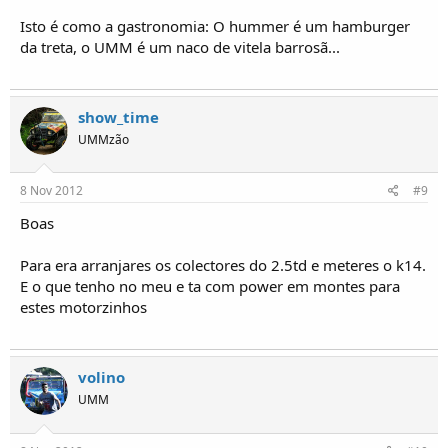
Isto é como a gastronomia: O hummer é um hamburger
da treta, o UMM é um naco de vitela barrosã...
show_time
UMMzão
8 Nov 2012
#9
Boas
Para era arranjares os colectores do 2.5td e meteres o k14.
E o que tenho no meu e ta com power em montes para
estes motorzinhos
volino
UMM