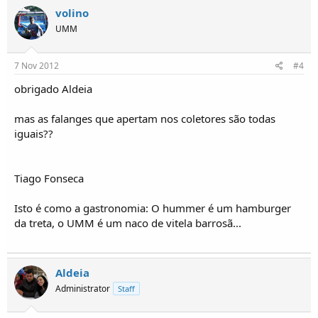
volino
UMM
7 Nov 2012
#4
obrigado Aldeia
mas as falanges que apertam nos coletores são todas
iguais??
Tiago Fonseca
Isto é como a gastronomia: O hummer é um hamburger
da treta, o UMM é um naco de vitela barrosã...
Aldeia
Administrator
Staff