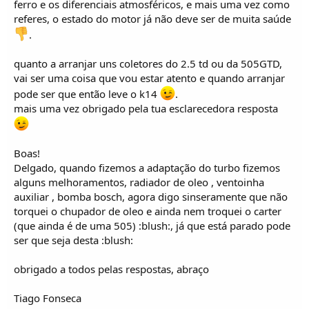
ferro e os diferenciais atmosféricos, e mais uma vez como
referes, o estado do motor já não deve ser de muita saúde
.
quanto a arranjar uns coletores do 2.5 td ou da 505GTD,
vai ser uma coisa que vou estar atento e quando arranjar
pode ser que então leve o k14
.
mais uma vez obrigado pela tua esclarecedora resposta
Boas!
Delgado, quando fizemos a adaptação do turbo fizemos
alguns melhoramentos, radiador de oleo , ventoinha
auxiliar , bomba bosch, agora digo sinseramente que não
torquei o chupador de oleo e ainda nem troquei o carter
(que ainda é de uma 505) :blush:, já que está parado pode
ser que seja desta :blush:
obrigado a todos pelas respostas, abraço
Tiago Fonseca