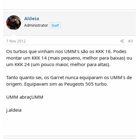
Aldeia
Administrator
Staff
7 Nov 2012
#3
Os turbos que vinham nos UMM's são os KKK 16. Podes
montar um KKK 14 (mais pequeno, melhor para baixas) ou
um KKK 24 (um pouco maior, melhor para altas).
Tanto quanto sei, os Garret nunca equiparam os UMM's de
origem. Equipavam sim as Peugeots 505 turbo.
UMM abraçUMM
j.aldeia