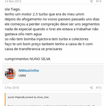
14 Nov 2012
#14
ola Tiago.
tenho um motor 2.5 turbo que era do meu umm
depois do afogamento no vosso passeio passado uns dias
ele começou a perder compreção deve ser uns segmentos
nada de especial quando o tirei ele estava a trabalhar não
gastava olío nem agua
so não tem bomba injectora tem turbo e colectores
faço te um bom preço tanbem tenho a caixa de 5 com
caixa de transferancia se precisares
cumprimentos NUNO SILVA
NMoutinho
UMM
5 Fev 2018
#15
quote:Originally posted by show_time