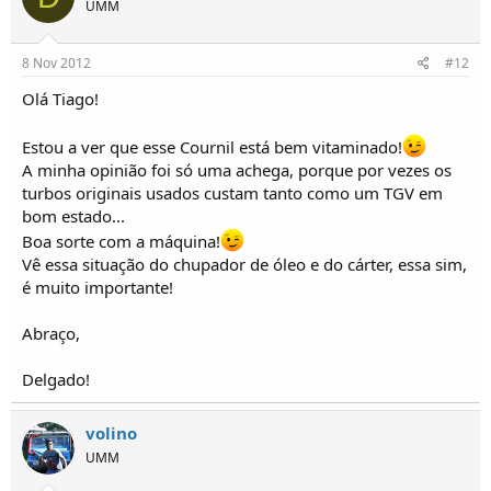
UMM
8 Nov 2012
#12
Olá Tiago!
Estou a ver que esse Cournil está bem vitaminado!
A minha opinião foi só uma achega, porque por vezes os
turbos originais usados custam tanto como um TGV em
bom estado...
Boa sorte com a máquina!
Vê essa situação do chupador de óleo e do cárter, essa sim,
é muito importante!
Abraço,
Delgado!
volino
UMM