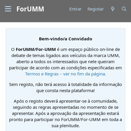
ForUMM
Entrar
Registar
Bem-vindo/a Convidado
O
ForUMM/For-UMM
é um espaço público on-line de
debate de temas ligados aos veículos da marca UMM,
aberto a todos os interessados que nele queiram
participar de acordo com as condições especificadas em
Termos e Regras – ver no fim da página.
Sem registo, não terá acesso à totalidade da informação
que consta nesta plataforma!
Após o registo deverá apresentar-se à comunidade,
seguindo as regras apresentadas no momento de se
apresentar. Após a aprovação da apresentação estará
pronto para participar no ForUMM/For-UMM em toda a
sua plenitude.