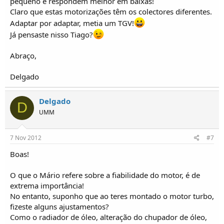
pequeno e respondem melhor em baixas!
Claro que estas motorizações têm os colectores diferentes.
Adaptar por adaptar, metia um TGV!
Já pensaste nisso Tiago?
Abraço,
Delgado
Delgado
D
UMM
7 Nov 2012
#7
Boas!
O que o Mário refere sobre a fiabilidade do motor, é de
extrema importância!
No entanto, suponho que ao teres montado o motor turbo,
fizeste alguns ajustamentos?
Como o radiador de óleo, alteração do chupador de óleo,