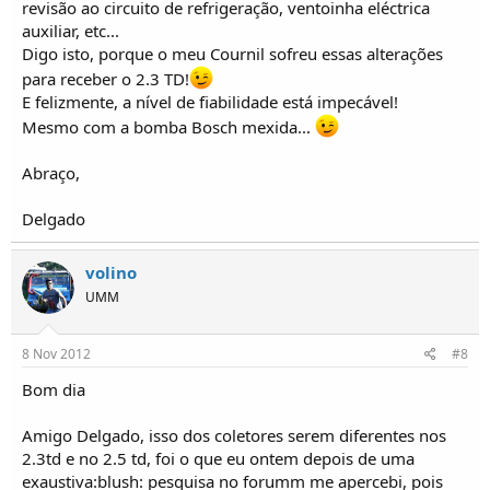
revisão ao circuito de refrigeração, ventoinha eléctrica
auxiliar, etc...
Digo isto, porque o meu Cournil sofreu essas alterações
para receber o 2.3 TD!
E felizmente, a nível de fiabilidade está impecável!
Mesmo com a bomba Bosch mexida...
Abraço,
Delgado
volino
UMM
8 Nov 2012
#8
Bom dia
Amigo Delgado, isso dos coletores serem diferentes nos
2.3td e no 2.5 td, foi o que eu ontem depois de uma
exaustiva:blush: pesquisa no forumm me apercebi, pois