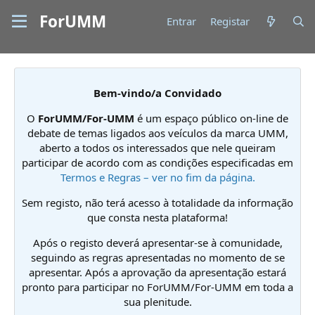
ForUMM
Entrar
Registar
Bem-vindo/a Convidado
O
ForUMM/For-UMM
é um espaço público on-line de
debate de temas ligados aos veículos da marca UMM,
aberto a todos os interessados que nele queiram
participar de acordo com as condições especificadas em
Termos e Regras – ver no fim da página.
Sem registo, não terá acesso à totalidade da informação
que consta nesta plataforma!
Após o registo deverá apresentar-se à comunidade,
seguindo as regras apresentadas no momento de se
apresentar. Após a aprovação da apresentação estará
pronto para participar no ForUMM/For-UMM em toda a
sua plenitude.