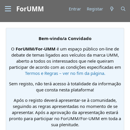
ForUMM
Entrar
Registar
Bem-vindo/a Convidado
O
ForUMM/For-UMM
é um espaço público on-line de
debate de temas ligados aos veículos da marca UMM,
aberto a todos os interessados que nele queiram
participar de acordo com as condições especificadas em
Termos e Regras – ver no fim da página.
Sem registo, não terá acesso à totalidade da informação
que consta nesta plataforma!
Após o registo deverá apresentar-se à comunidade,
seguindo as regras apresentadas no momento de se
apresentar. Após a aprovação da apresentação estará
pronto para participar no ForUMM/For-UMM em toda a
sua plenitude.