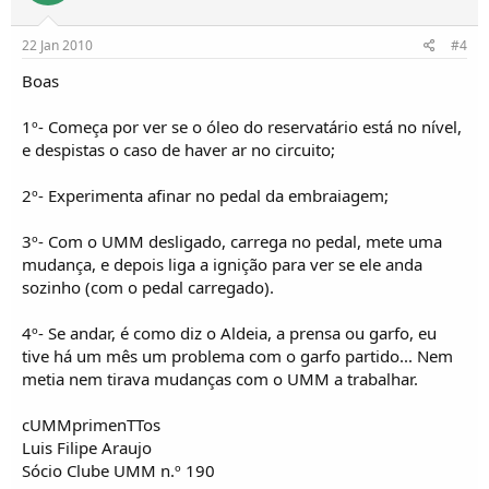
22 Jan 2010
#4
Boas
1º- Começa por ver se o óleo do reservatário está no nível,
e despistas o caso de haver ar no circuito;
2º- Experimenta afinar no pedal da embraiagem;
3º- Com o UMM desligado, carrega no pedal, mete uma
mudança, e depois liga a ignição para ver se ele anda
sozinho (com o pedal carregado).
4º- Se andar, é como diz o Aldeia, a prensa ou garfo, eu
tive há um mês um problema com o garfo partido... Nem
metia nem tirava mudanças com o UMM a trabalhar.
cUMMprimenTTos
Luis Filipe Araujo
Sócio Clube UMM n.º 190