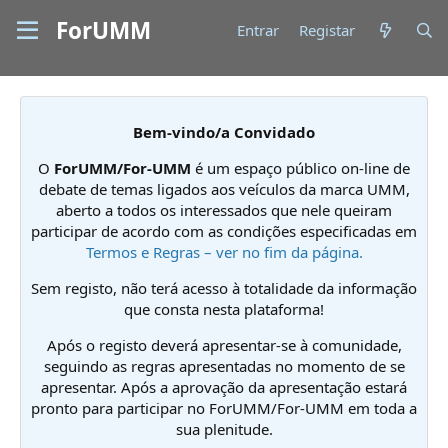
ForUMM
Entrar
Registar
Bem-vindo/a Convidado
O
ForUMM/For-UMM
é um espaço público on-line de
debate de temas ligados aos veículos da marca UMM,
aberto a todos os interessados que nele queiram
participar de acordo com as condições especificadas em
Termos e Regras – ver no fim da página.
Sem registo, não terá acesso à totalidade da informação
que consta nesta plataforma!
Após o registo deverá apresentar-se à comunidade,
seguindo as regras apresentadas no momento de se
apresentar. Após a aprovação da apresentação estará
pronto para participar no ForUMM/For-UMM em toda a
sua plenitude.