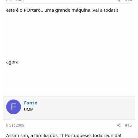
este é o POrtaro.. uma grande máquina..vai a todas!!
agora
Fante
F
UMM
8 Set 2009
#15
Assim sim, a familia dos TT Portugueses toda reunida!