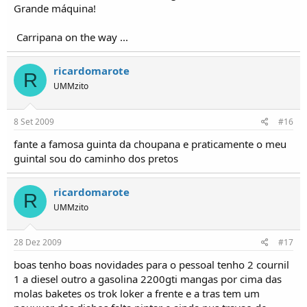
Grande máquina!
Carripana on the way ...
ricardomarote
R
UMMzito
8 Set 2009
#16
fante a famosa guinta da choupana e praticamente o meu
guintal sou do caminho dos pretos
ricardomarote
R
UMMzito
28 Dez 2009
#17
boas tenho boas novidades para o pessoal tenho 2 cournil
1 a diesel outro a gasolina 2200gti mangas por cima das
molas baketes os trok loker a frente e a tras tem um