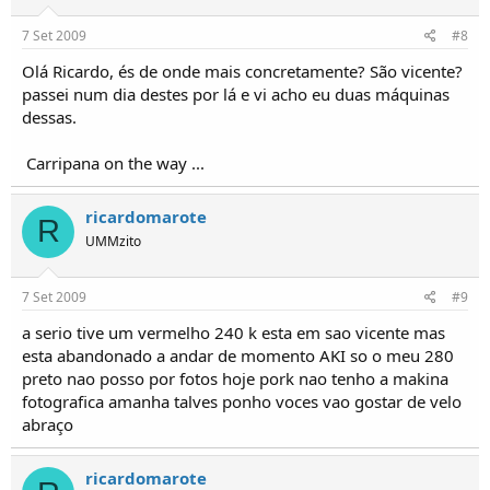
7 Set 2009
#8
Olá Ricardo, és de onde mais concretamente? São vicente?
passei num dia destes por lá e vi acho eu duas máquinas
dessas.
Carripana on the way ...
ricardomarote
R
UMMzito
7 Set 2009
#9
a serio tive um vermelho 240 k esta em sao vicente mas
esta abandonado a andar de momento AKI so o meu 280
preto nao posso por fotos hoje pork nao tenho a makina
fotografica amanha talves ponho voces vao gostar de velo
abraço
ricardomarote