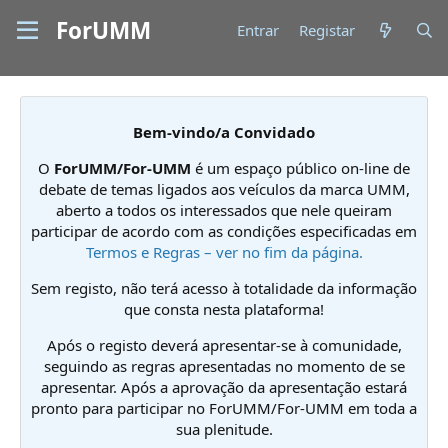
ForUMM
Entrar
Registar
Bem-vindo/a Convidado
O
ForUMM/For-UMM
é um espaço público on-line de
debate de temas ligados aos veículos da marca UMM,
aberto a todos os interessados que nele queiram
participar de acordo com as condições especificadas em
Termos e Regras – ver no fim da página.
Sem registo, não terá acesso à totalidade da informação
que consta nesta plataforma!
Após o registo deverá apresentar-se à comunidade,
seguindo as regras apresentadas no momento de se
apresentar. Após a aprovação da apresentação estará
pronto para participar no ForUMM/For-UMM em toda a
sua plenitude.