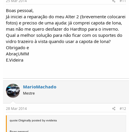
25 Mar 2014
#11
Boas pessoal,
Já iniciei a reparação do meu Alter 2 (brevemente colocarei
fotos) e preciso de uma ajuda: Já comprei capota de lona,
mas não me quero desfazer do Hardtop para o inverno.
Qual a melhor solução para não ficar com os suportes do
vidro trazeiro à vista quando usar a capota de lona?
Obrigado e
AbraçUMM
E.Videira
MarioMachado
Mestre
28 Mar 2014
#12
quote:Originally posted by evideira
Boas pessoal,