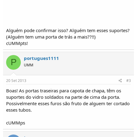
o
s
Alguém pode confirmar isso? Alguém tem esses suportes?
(Alguém tem uma porta de trás a mais??!!)
cUMMpts!
portugues1111
P
UMM
20 Set 2013
#3
Boas! As portas traseiras para capota de chapa, têm os
suportes do vidro soldados na parte de cima da porta.
Possivelmente esses furos são fruto de alguem ter cortado
esses tubos.
cUMMps