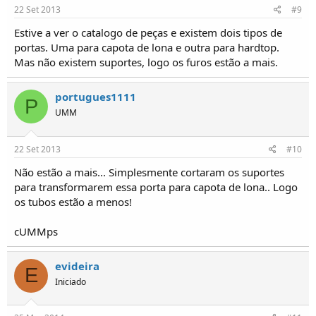
22 Set 2013
#9
Estive a ver o catalogo de peças e existem dois tipos de
portas. Uma para capota de lona e outra para hardtop.
Mas não existem suportes, logo os furos estão a mais.
portugues1111
P
UMM
22 Set 2013
#10
Não estão a mais... Simplesmente cortaram os suportes
para transformarem essa porta para capota de lona.. Logo
os tubos estão a menos!
cUMMps
evideira
E
Iniciado