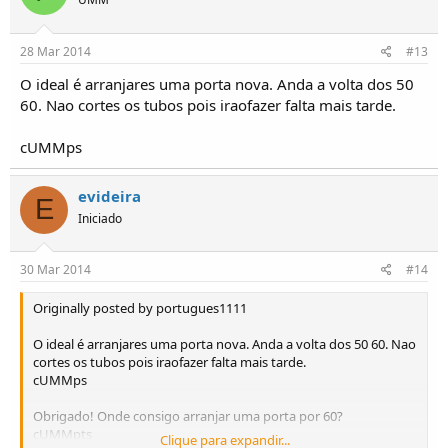
28 Mar 2014
#13
O ideal é arranjares uma porta nova. Anda a volta dos 50
60. Nao cortes os tubos pois iraofazer falta mais tarde.
cUMMps
evideira
E
Iniciado
30 Mar 2014
#14
Originally posted by portugues1111
O ideal é arranjares uma porta nova. Anda a volta dos 50 60. Nao
cortes os tubos pois iraofazer falta mais tarde.
cUMMps
Obrigado! Onde consigo arranjar uma porta por 60?
cUMMpts
Clique para expandir...