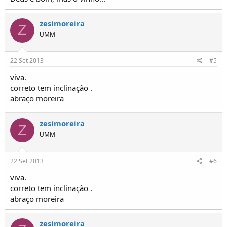
zesimoreira
Z
UMM
22 Set 2013
#5
viva.
correto tem inclinação .
abraço moreira
zesimoreira
Z
UMM
22 Set 2013
#6
viva.
correto tem inclinação .
abraço moreira
zesimoreira