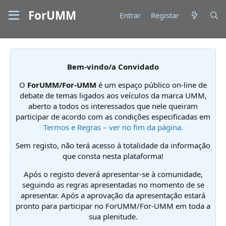
ForUMM
Entrar
Registar
Bem-vindo/a Convidado
O
ForUMM/For-UMM
é um espaço público on-line de
debate de temas ligados aos veículos da marca UMM,
aberto a todos os interessados que nele queiram
participar de acordo com as condições especificadas em
Termos e Regras – ver no fim da página.
Sem registo, não terá acesso à totalidade da informação
que consta nesta plataforma!
Após o registo deverá apresentar-se à comunidade,
seguindo as regras apresentadas no momento de se
apresentar. Após a aprovação da apresentação estará
pronto para participar no ForUMM/For-UMM em toda a
sua plenitude.