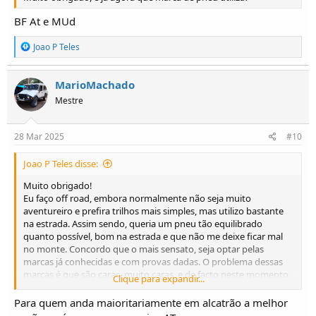
BF At e MUd
R
Joao P Teles
e
a
ç
MarioMachado
õ
Mestre
e
s
:
28 Mar 2025
#10
Joao P Teles disse:
Muito obrigado!
Eu faço off road, embora normalmente não seja muito
aventureiro e prefira trilhos mais simples, mas utilizo bastante
na estrada. Assim sendo, queria um pneu tão equilibrado
quanto possível, bom na estrada e que não me deixe ficar mal
no monte. Concordo que o mais sensato, seja optar pelas
marcas já conhecidas e com provas dadas. O problema dessas
marcas é que são caras, muito caras, e de facto neste momento
Clique para expandir...
procurava alternativas mais em conta. Foram referidos os
CAMAC pelo
@Aldeia
, eu fiquei genuinamente interessado,
Para quem anda maioritariamente em alcatrão a melhor
alguma vez utilizou?