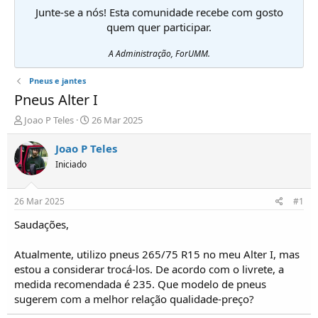
Junte-se a nós! Esta comunidade recebe com gosto
quem quer participar.
A Administração, ForUMM.
Pneus e jantes
Pneus Alter I
I
D
Joao P Teles
26 Mar 2025
n
a
i
t
Joao P Teles
c
a
Iniciado
i
d
a
e
d
i
26 Mar 2025
#1
o
n
r
í
Saudações,
d
c
e
i
Atualmente, utilizo pneus 265/75 R15 no meu Alter I, mas
T
o
estou a considerar trocá-los. De acordo com o livrete, a
ó
medida recomendada é 235. Que modelo de pneus
p
sugerem com a melhor relação qualidade-preço?
i
c