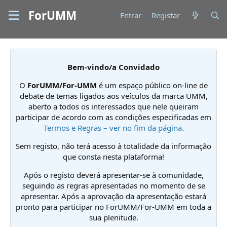
ForUMM
Entrar
Registar
Bem-vindo/a Convidado
O
ForUMM/For-UMM
é um espaço público on-line de
debate de temas ligados aos veículos da marca UMM,
aberto a todos os interessados que nele queiram
participar de acordo com as condições especificadas em
Termos e Regras – ver no fim da página.
Sem registo, não terá acesso à totalidade da informação
que consta nesta plataforma!
Após o registo deverá apresentar-se à comunidade,
seguindo as regras apresentadas no momento de se
apresentar. Após a aprovação da apresentação estará
pronto para participar no ForUMM/For-UMM em toda a
sua plenitude.