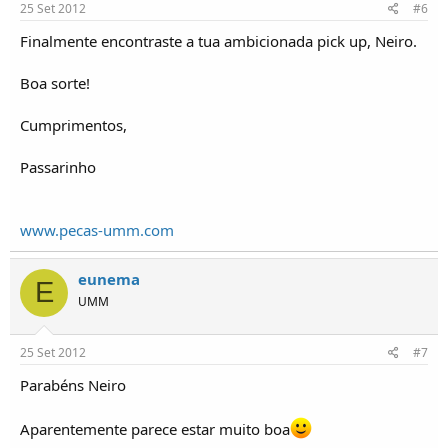
25 Set 2012
#6
Finalmente encontraste a tua ambicionada pick up, Neiro.
Boa sorte!
Cumprimentos,
Passarinho
www.pecas-umm.com
eunema
E
UMM
25 Set 2012
#7
Parabéns Neiro
Aparentemente parece estar muito boa