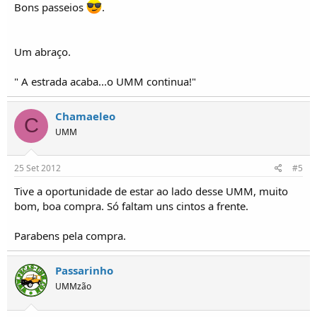
Bons passeios
.
Um abraço.
" A estrada acaba...o UMM continua!"
Chamaeleo
C
UMM
25 Set 2012
#5
Tive a oportunidade de estar ao lado desse UMM, muito
bom, boa compra. Só faltam uns cintos a frente.
Parabens pela compra.
Passarinho
UMMzão