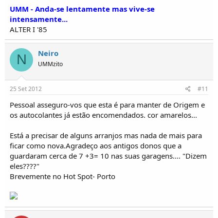
UMM - Anda-se lentamente mas vive-se
intensamente...
ALTER I '85
Neiro
N
UMMzito
25 Set 2012
#11
Pessoal asseguro-vos que esta é para manter de Origem e
os autocolantes já estão encomendados. cor amarelos...
Está a precisar de alguns arranjos mas nada de mais para
ficar como nova.Agradeço aos antigos donos que a
guardaram cerca de 7 +3= 10 nas suas garagens.... "Dizem
eles????"
Brevemente no Hot Spot- Porto