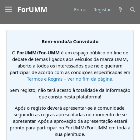
ForUMM
Entrar
Registar
Bem-vindo/a Convidado
O
ForUMM/For-UMM
é um espaço público on-line de
debate de temas ligados aos veículos da marca UMM,
aberto a todos os interessados que nele queiram
participar de acordo com as condições especificadas em
Termos e Regras – ver no fim da página.
Sem registo, não terá acesso à totalidade da informação
que consta nesta plataforma!
Após o registo deverá apresentar-se à comunidade,
seguindo as regras apresentadas no momento de se
apresentar. Após a aprovação da apresentação estará
pronto para participar no ForUMM/For-UMM em toda a
sua plenitude.