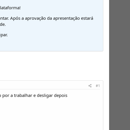
plataforma!
ntar. Após a aprovação da apresentação estará
de.
par.
#1
 por a trabalhar e desligar depois