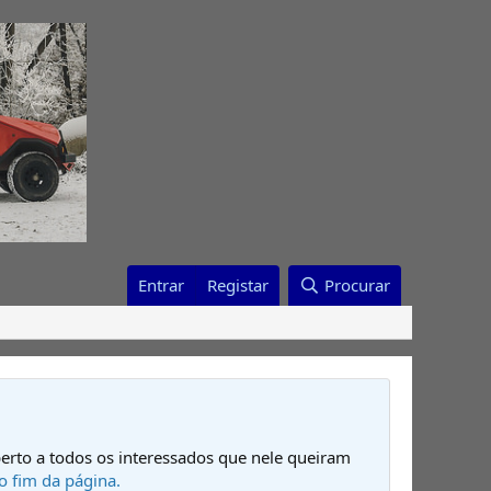
Entrar
Registar
Procurar
erto a todos os interessados que nele queiram
o fim da página.