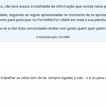
o, não terá acesso à totalidade da informação que consta nesta 
dade, seguindo as regras apresentadas no momento de se aprese
onto para participar no ForUMM/For-UMM em toda a sua plenitu
te-se a nós! Esta comunidade recebe com gosto quem quer partici
A Administração, ForUMM.
rabalhar as velas tem de tar sempre ligadas o nao . o e so para o