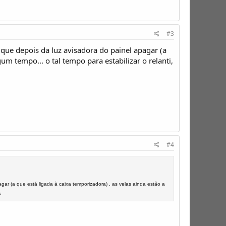
#3
 que depois da luz avisadora do painel apagar (a
um tempo... o tal tempo para estabilizar o relanti,
#4
gar (a que está ligada à caixa temporizadora) , as velas ainda estão a
s.