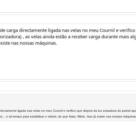
de carga directamente ligada nas velas no meu Cournil e verifico
orizadora) , as velas ainda estão a receber carga durante mais alg
 existe nas nossas máquinas.
rectamente ligada nas velas no meu Cournil e verifico que depois da luz avisadora do painel apa
.. o tal tempo para estabilizar o relanti, de que falas, Mário. Isso já existe nas nossas máquina