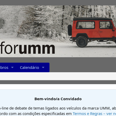
bros
Calendário
Bem-vindo/a Convidado
-line de debate de temas ligados aos veículos da marca UMM, ab
cordo com as condições especificadas em
Termos e Regras – ver n