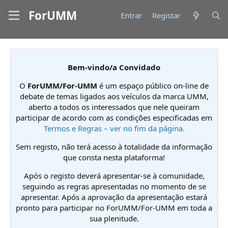
ForUMM
Entrar
Registar
Bem-vindo/a Convidado
O
ForUMM/For-UMM
é um espaço público on-line de
debate de temas ligados aos veículos da marca UMM,
aberto a todos os interessados que nele queiram
participar de acordo com as condições especificadas em
Termos e Regras – ver no fim da página.
Sem registo, não terá acesso à totalidade da informação
que consta nesta plataforma!
Após o registo deverá apresentar-se à comunidade,
seguindo as regras apresentadas no momento de se
apresentar. Após a aprovação da apresentação estará
pronto para participar no ForUMM/For-UMM em toda a
sua plenitude.