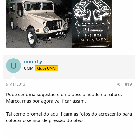
ummfly
U
UMM
Clube UMM
9 Mai 2013
#19
Pode ser uma sugestão e uma possibilidade no futuro,
Marco, mas por agora vai ficar assim.
Tal como prometido aqui ficam as fotos do acrescento para
colocar o sensor de pressão do óleo.