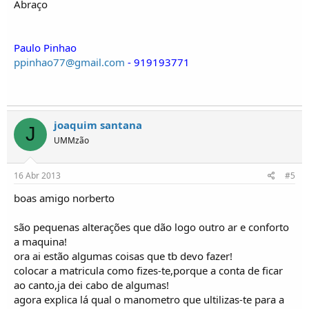
Abraço
Paulo Pinhao
ppinhao77@gmail.com
- 919193771
joaquim santana
J
UMMzão
16 Abr 2013
#5
boas amigo norberto
são pequenas alterações que dão logo outro ar e conforto
a maquina!
ora ai estão algumas coisas que tb devo fazer!
colocar a matricula como fizes-te,porque a conta de ficar
ao canto,ja dei cabo de algumas!
agora explica lá qual o manometro que ultilizas-te para a