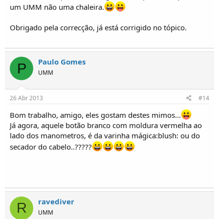
um UMM não uma chaleira.
Obrigado pela correcção, já está corrigido no tópico.
Paulo Gomes
P
UMM
26 Abr 2013
#14
Bom trabalho, amigo, eles gostam destes mimos...
Já agora, aquele botão branco com moldura vermelha ao
lado dos manometros, é da varinha mágica:blush: ou do
secador do cabelo..?????
ravediver
R
UMM