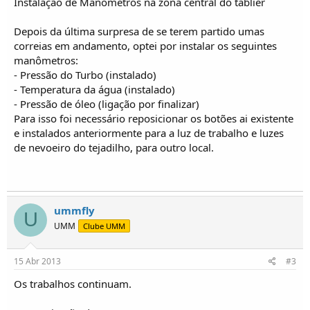
Instalação de Manômetros na zona central do tablier
Depois da última surpresa de se terem partido umas
correias em andamento, optei por instalar os seguintes
manômetros:
- Pressão do Turbo (instalado)
- Temperatura da água (instalado)
- Pressão de óleo (ligação por finalizar)
Para isso foi necessário reposicionar os botões ai existente
e instalados anteriormente para a luz de trabalho e luzes
de nevoeiro do tejadilho, para outro local.
ummfly
U
UMM
Clube UMM
15 Abr 2013
#3
Os trabalhos continuam.