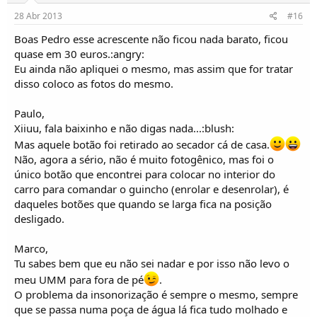
28 Abr 2013
#16
Boas Pedro esse acrescente não ficou nada barato, ficou
quase em 30 euros.:angry:
Eu ainda não apliquei o mesmo, mas assim que for tratar
disso coloco as fotos do mesmo.
Paulo,
Xiiuu, fala baixinho e não digas nada...:blush:
Mas aquele botão foi retirado ao secador cá de casa.
Não, agora a sério, não é muito fotogênico, mas foi o
único botão que encontrei para colocar no interior do
carro para comandar o guincho (enrolar e desenrolar), é
daqueles botões que quando se larga fica na posição
desligado.
Marco,
Tu sabes bem que eu não sei nadar e por isso não levo o
meu UMM para fora de pé
.
O problema da insonorização é sempre o mesmo, sempre
que se passa numa poça de água lá fica tudo molhado e