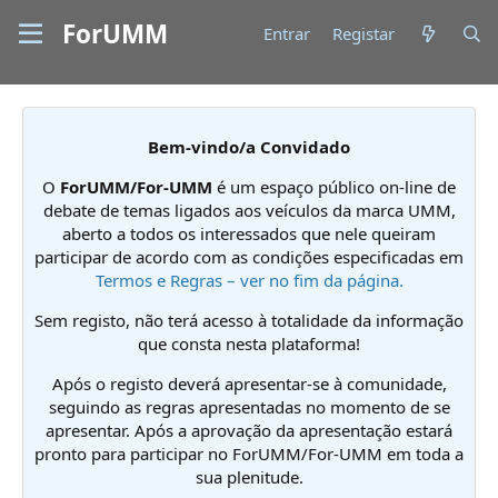
ForUMM
Entrar
Registar
Bem-vindo/a Convidado
O
ForUMM/For-UMM
é um espaço público on-line de
debate de temas ligados aos veículos da marca UMM,
aberto a todos os interessados que nele queiram
participar de acordo com as condições especificadas em
Termos e Regras – ver no fim da página.
Sem registo, não terá acesso à totalidade da informação
que consta nesta plataforma!
Após o registo deverá apresentar-se à comunidade,
seguindo as regras apresentadas no momento de se
apresentar. Após a aprovação da apresentação estará
pronto para participar no ForUMM/For-UMM em toda a
sua plenitude.