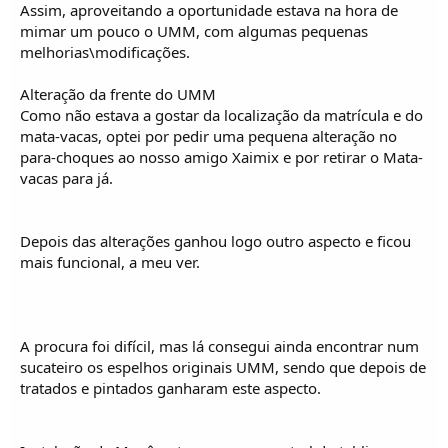
o
Assim, aproveitando a oportunidade estava na hora de
s
mimar um pouco o UMM, com algumas pequenas
melhorias\modificações.
Alteração da frente do UMM
Como não estava a gostar da localização da matrícula e do
mata-vacas, optei por pedir uma pequena alteração no
para-choques ao nosso amigo Xaimix e por retirar o Mata-
vacas para já.
Depois das alterações ganhou logo outro aspecto e ficou
mais funcional, a meu ver.
A procura foi difícil, mas lá consegui ainda encontrar num
sucateiro os espelhos originais UMM, sendo que depois de
tratados e pintados ganharam este aspecto.