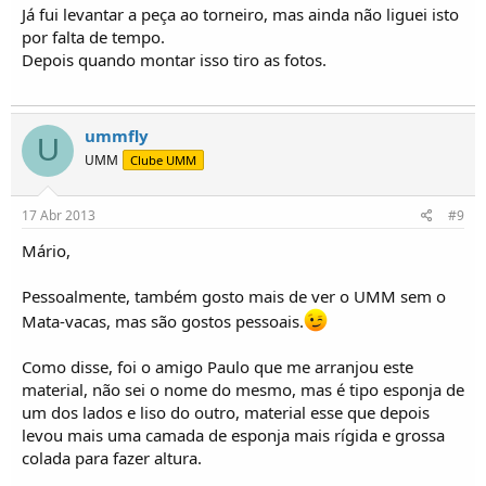
Já fui levantar a peça ao torneiro, mas ainda não liguei isto
por falta de tempo.
Depois quando montar isso tiro as fotos.
ummfly
U
UMM
Clube UMM
17 Abr 2013
#9
Mário,
Pessoalmente, também gosto mais de ver o UMM sem o
Mata-vacas, mas são gostos pessoais.
Como disse, foi o amigo Paulo que me arranjou este
material, não sei o nome do mesmo, mas é tipo esponja de
um dos lados e liso do outro, material esse que depois
levou mais uma camada de esponja mais rígida e grossa
colada para fazer altura.