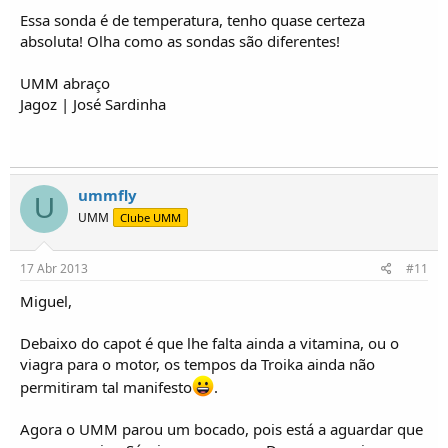
Essa sonda é de temperatura, tenho quase certeza
absoluta! Olha como as sondas são diferentes!
UMM abraço
Jagoz | José Sardinha
ummfly
U
UMM
Clube UMM
17 Abr 2013
#11
Miguel,
Debaixo do capot é que lhe falta ainda a vitamina, ou o
viagra para o motor, os tempos da Troika ainda não
permitiram tal manifesto
.
Agora o UMM parou um bocado, pois está a aguardar que