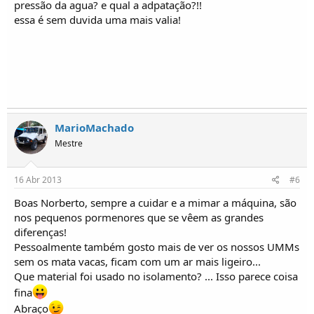
pressão da agua? e qual a adpatação?!!
essa é sem duvida uma mais valia!
MarioMachado
Mestre
16 Abr 2013
#6
Boas Norberto, sempre a cuidar e a mimar a máquina, são
nos pequenos pormenores que se vêem as grandes
diferenças!
Pessoalmente também gosto mais de ver os nossos UMMs
sem os mata vacas, ficam com um ar mais ligeiro...
Que material foi usado no isolamento? ... Isso parece coisa
fina
Abraço