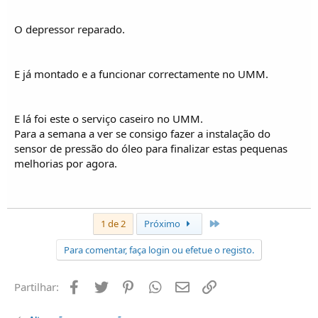
O depressor reparado.
E já montado e a funcionar correctamente no UMM.
E lá foi este o serviço caseiro no UMM.
Para a semana a ver se consigo fazer a instalação do
sensor de pressão do óleo para finalizar estas pequenas
melhorias por agora.
Último
1 de 2
Próximo
Para comentar, faça login ou efetue o registo.
Facebook
Twitter
Pinterest
Whatsapp
Email
Ligação
Partilhar: