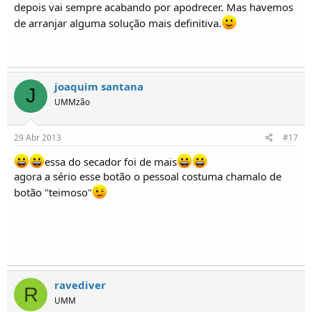
depois vai sempre acabando por apodrecer. Mas havemos
de arranjar alguma solução mais definitiva.
joaquim santana
J
UMMzão
29 Abr 2013
#17
essa do secador foi de mais
agora a sério esse botão o pessoal costuma chamalo de
botão "teimoso"
ravediver
R
UMM