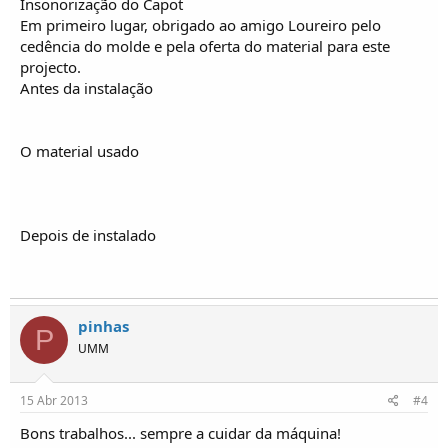
Insonorização do Capot
Em primeiro lugar, obrigado ao amigo Loureiro pelo
cedência do molde e pela oferta do material para este
projecto.
Antes da instalação
O material usado
Depois de instalado
pinhas
P
UMM
15 Abr 2013
#4
Bons trabalhos... sempre a cuidar da máquina!