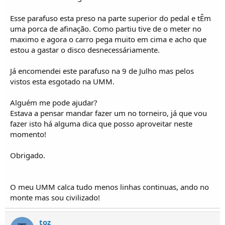
o
s
Esse parafuso esta preso na parte superior do pedal e tÊm
uma porca de afinação. Como partiu tive de o meter no
maximo e agora o carro pega muito em cima e acho que
estou a gastar o disco desnecessáriamente.
Já encomendei este parafuso na 9 de Julho mas pelos
vistos esta esgotado na UMM.
Alguém me pode ajudar?
Estava a pensar mandar fazer um no torneiro, já que vou
fazer isto há alguma dica que posso aproveitar neste
momento!
Obrigado.
O meu UMM calca tudo menos linhas continuas, ando no
monte mas sou civilizado!
toz