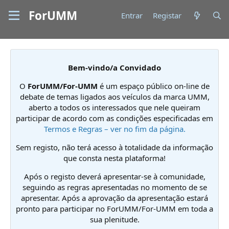
ForUMM
Entrar
Registar
Bem-vindo/a Convidado
O
ForUMM/For-UMM
é um espaço público on-line de
debate de temas ligados aos veículos da marca UMM,
aberto a todos os interessados que nele queiram
participar de acordo com as condições especificadas em
Termos e Regras – ver no fim da página.
Sem registo, não terá acesso à totalidade da informação
que consta nesta plataforma!
Após o registo deverá apresentar-se à comunidade,
seguindo as regras apresentadas no momento de se
apresentar. Após a aprovação da apresentação estará
pronto para participar no ForUMM/For-UMM em toda a
sua plenitude.