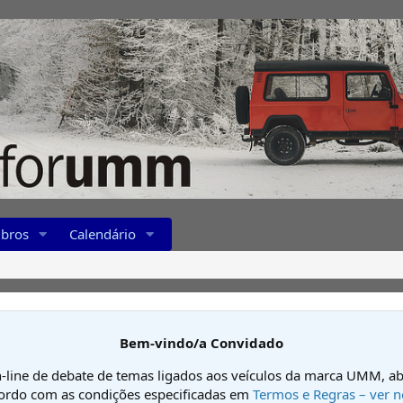
bros
Calendário
Bem-vindo/a Convidado
-line de debate de temas ligados aos veículos da marca UMM, ab
cordo com as condições especificadas em
Termos e Regras – ver n