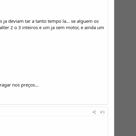
s ja deviam tar a tanto tempo la... se alguem os
 alter 2 o 3 inteiros e um ja sem motor, e ainda um
agar nos preços...
#3