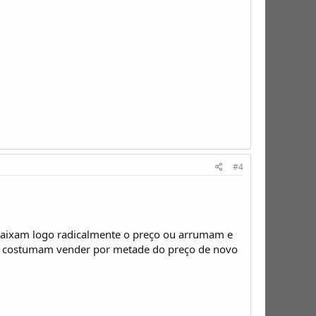
#4
 baixam logo radicalmente o preço ou arrumam e
os costumam vender por metade do preço de novo