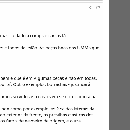
#7
.
 mas cuidado a comprar carros lá
les e todos de leilão. As peças boas dos UMMs que
sabem é que é em Algumas peças e não em todas.
r aí. Outro exemplo : borrachas - justificará
stamos servidos e o novo vem sempre como a n/
indo como por exemplo: as 2 saidas laterais da
 exterior da frente, as presilhas elasticas dos
 os farois de nevoeiro de origem, e outra