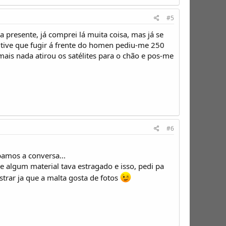
#5
 presente, já comprei lá muita coisa, mas já se
tive que fugir á frente do homen pediu-me 250
 mais nada atirou os satélites para o chão e pos-me
#6
amos a conversa...
ue algum material tava estragado e isso, pedi pa
strar ja que a malta gosta de fotos