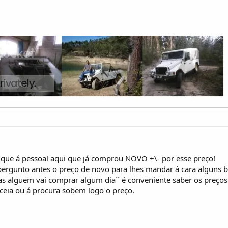
que á pessoal aqui que já comprou NOVO +\- por esse preço!
pergunto antes o preço de novo para lhes mandar á cara alguns
s alguem vai comprar algum dia´´ é conveniente saber os preç
ceia ou á procura sobem logo o preço.