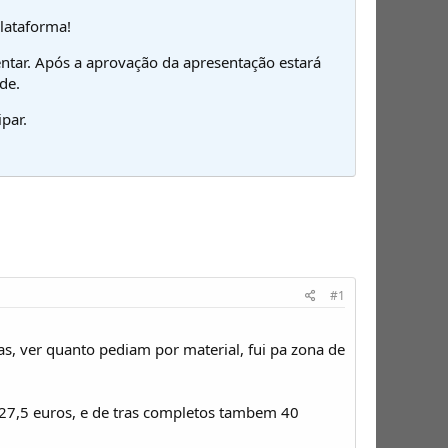
plataforma!
ntar. Após a aprovação da apresentação estará
de.
par.
#1
as, ver quanto pediam por material, fui pa zona de
 27,5 euros, e de tras completos tambem 40