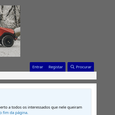
Entrar
Registar
Procurar
erto a todos os interessados que nele queiram
o fim da página.