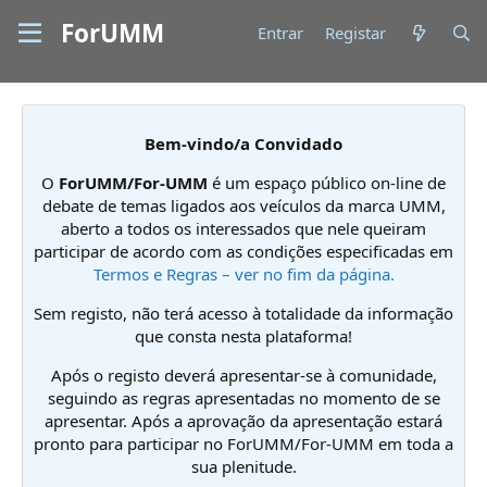
ForUMM
Entrar
Registar
Bem-vindo/a Convidado
O
ForUMM/For-UMM
é um espaço público on-line de
debate de temas ligados aos veículos da marca UMM,
aberto a todos os interessados que nele queiram
participar de acordo com as condições especificadas em
Termos e Regras – ver no fim da página.
Sem registo, não terá acesso à totalidade da informação
que consta nesta plataforma!
Após o registo deverá apresentar-se à comunidade,
seguindo as regras apresentadas no momento de se
apresentar. Após a aprovação da apresentação estará
pronto para participar no ForUMM/For-UMM em toda a
sua plenitude.