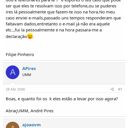
ser que eles te resolvam isso por telefone,ou se puderes
ires lá pessoalmente que fazem-te isso na hora.No meu
caso enviei e-mails,passado uns tempos responderam que
faltavam dados,entretanto o e-mail já não era aquele
etc..,fui la pessoalmemte e na hora passara-me a
declaração
.
Filipe Pinheiro
APires
A
UMM
28 Abr 2006
#5
Boas, e quanto foi os  k eles estão a levar por isso agora?
AbraçUMM, André Pires
ajoaovm