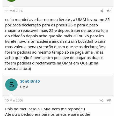
11 Mai 2006
#7
eu ja mandei averbar no meu livrete , a UMM levou-me 25
por cada declaração para os pneus 25 e para o peso
maximo rebocavel mais 25 e depois tratei de tudo na loja
do cidadão depois acho que são mais 20 ou 25 para im
livrete novo a brincadeira ainda saiu um bocadinho cara
mas valeu a pena (Atenção dizem que se as declarações
forem pedidas ao mesmo tempo só se paga uma , mas
acho que não é bem assim pois tive de pagar as duas e
foram pedidas directamente na UMM em Queluz na
mesma altura)
S0n0l3nt0
S
UMM
15 Mai 2006
#8
Pois no meu caso a UMM nem me repondeu
Até pq o pedido era para os pneus e para poder