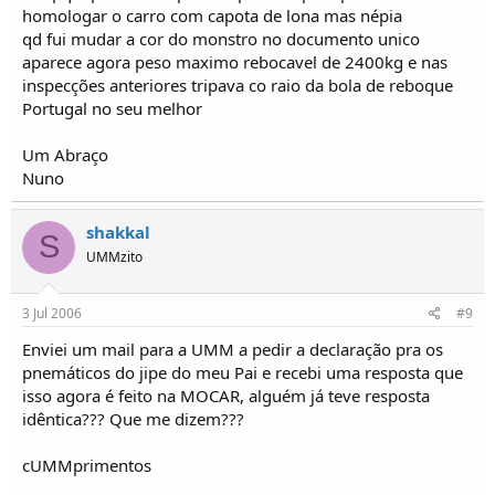
homologar o carro com capota de lona mas népia
qd fui mudar a cor do monstro no documento unico
aparece agora peso maximo rebocavel de 2400kg e nas
inspecções anteriores tripava co raio da bola de reboque
Portugal no seu melhor
Um Abraço
Nuno
shakkal
S
UMMzito
3 Jul 2006
#9
Enviei um mail para a UMM a pedir a declaração pra os
pnemáticos do jipe do meu Pai e recebi uma resposta que
isso agora é feito na MOCAR, alguém já teve resposta
idêntica??? Que me dizem???
cUMMprimentos