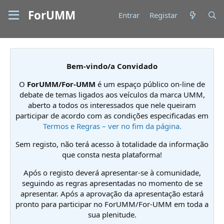
ForUMM
Entrar
Registar
Bem-vindo/a Convidado
O
ForUMM/For-UMM
é um espaço público on-line de
debate de temas ligados aos veículos da marca UMM,
aberto a todos os interessados que nele queiram
participar de acordo com as condições especificadas em
Termos e Regras – ver no fim da página.
Sem registo, não terá acesso à totalidade da informação
que consta nesta plataforma!
Após o registo deverá apresentar-se à comunidade,
seguindo as regras apresentadas no momento de se
apresentar. Após a aprovação da apresentação estará
pronto para participar no ForUMM/For-UMM em toda a
sua plenitude.