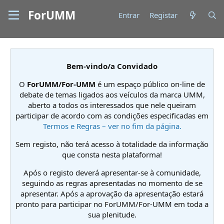
ForUMM
Entrar
Registar
Bem-vindo/a Convidado
O
ForUMM/For-UMM
é um espaço público on-line de
debate de temas ligados aos veículos da marca UMM,
aberto a todos os interessados que nele queiram
participar de acordo com as condições especificadas em
Termos e Regras – ver no fim da página.
Sem registo, não terá acesso à totalidade da informação
que consta nesta plataforma!
Após o registo deverá apresentar-se à comunidade,
seguindo as regras apresentadas no momento de se
apresentar. Após a aprovação da apresentação estará
pronto para participar no ForUMM/For-UMM em toda a
sua plenitude.