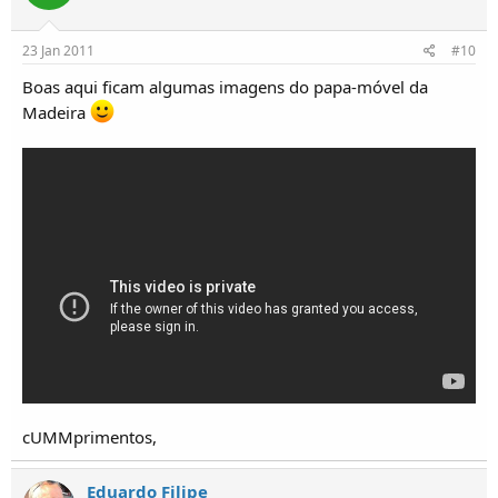
23 Jan 2011
#10
Boas aqui ficam algumas imagens do papa-móvel da
Madeira
cUMMprimentos,
Eduardo Filipe