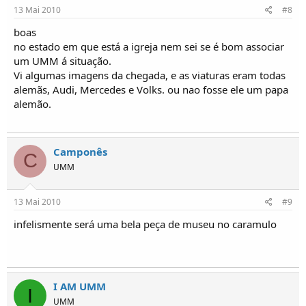
13 Mai 2010
#8
boas
no estado em que está a igreja nem sei se é bom associar
um UMM á situação.
Vi algumas imagens da chegada, e as viaturas eram todas
alemãs, Audi, Mercedes e Volks. ou nao fosse ele um papa
alemão.
Camponês
C
UMM
13 Mai 2010
#9
infelismente será uma bela peça de museu no caramulo
I AM UMM
I
UMM