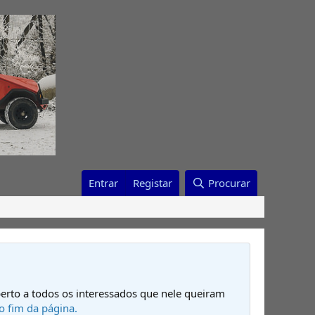
Entrar
Registar
Procurar
erto a todos os interessados que nele queiram
o fim da página.