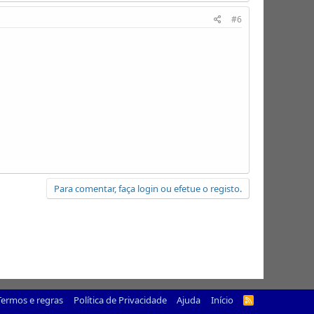
#6
Para comentar, faça login ou efetue o registo.
Termos e regras
Política de Privacidade
Ajuda
Início
R
S