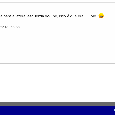
 para a lateral esquerda do jipe, isso é que era!!... lolol
 tal coisa...