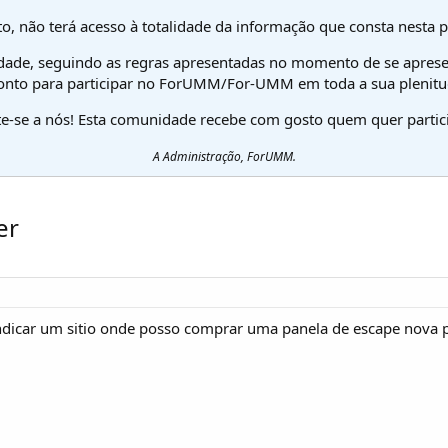
o, não terá acesso à totalidade da informação que consta nesta 
dade, seguindo as regras apresentadas no momento de se aprese
onto para participar no ForUMM/For-UMM em toda a sua plenitu
te-se a nós! Esta comunidade recebe com gosto quem quer partici
A Administração, ForUMM.
er
dicar um sitio onde posso comprar uma panela de escape nova