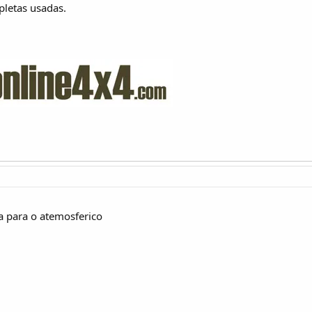
pletas usadas.
a para o atemosferico