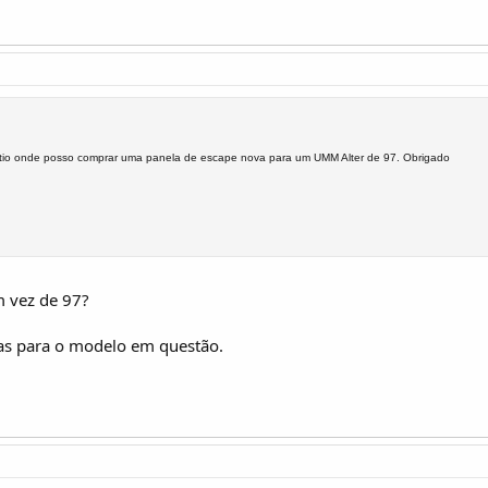
itio onde posso comprar uma panela de escape nova para um UMM Alter de 97. Obrigado
m vez de 97?
as para o modelo em questão.