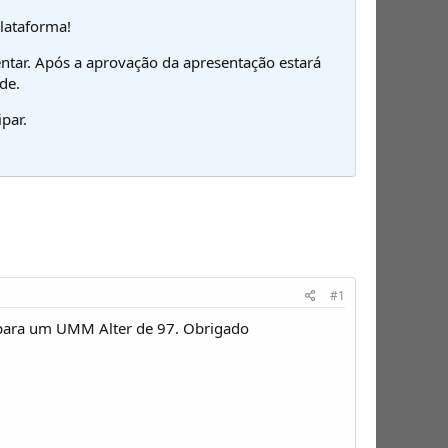
plataforma!
ntar. Após a aprovação da apresentação estará
de.
par.
#1
 para um UMM Alter de 97. Obrigado