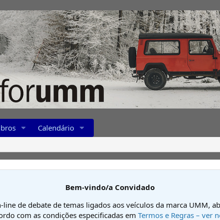
bros
Calendário
Bem-vindo/a Convidado
-line de debate de temas ligados aos veículos da marca UMM, ab
cordo com as condições especificadas em
Termos e Regras – ver n