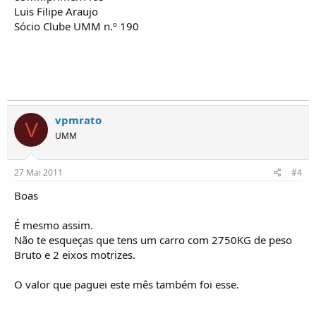
Luis Filipe Araujo
Sócio Clube UMM n.º 190
vpmrato
V
UMM
27 Mai 2011
#4
Boas
É mesmo assim.
Não te esqueças que tens um carro com 2750KG de peso
Bruto e 2 eixos motrizes.
O valor que paguei este mês também foi esse.