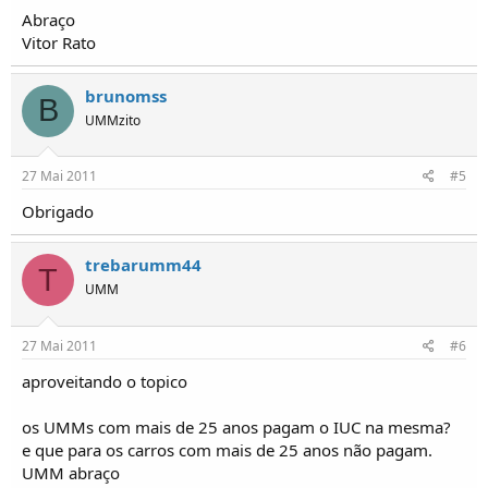
Abraço
Vitor Rato
brunomss
B
UMMzito
27 Mai 2011
#5
Obrigado
trebarumm44
T
UMM
27 Mai 2011
#6
aproveitando o topico
os UMMs com mais de 25 anos pagam o IUC na mesma?
e que para os carros com mais de 25 anos não pagam.
UMM abraço