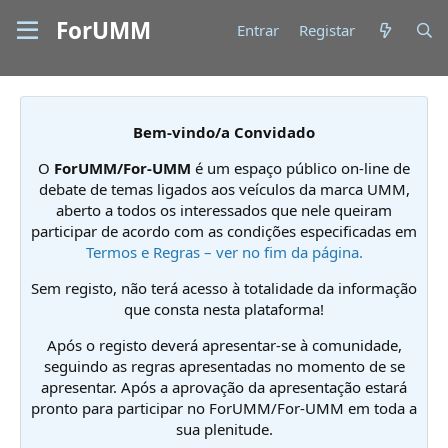
ForUMM
Entrar
Registar
Bem-vindo/a Convidado
O
ForUMM/For-UMM
é um espaço público on-line de
debate de temas ligados aos veículos da marca UMM,
aberto a todos os interessados que nele queiram
participar de acordo com as condições especificadas em
Termos e Regras – ver no fim da página.
Sem registo, não terá acesso à totalidade da informação
que consta nesta plataforma!
Após o registo deverá apresentar-se à comunidade,
seguindo as regras apresentadas no momento de se
apresentar. Após a aprovação da apresentação estará
pronto para participar no ForUMM/For-UMM em toda a
sua plenitude.