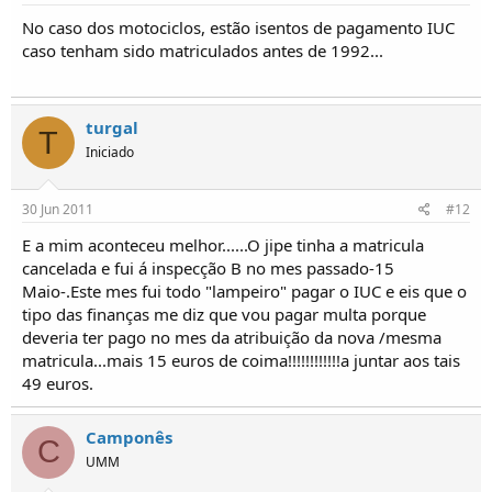
No caso dos motociclos, estão isentos de pagamento IUC
caso tenham sido matriculados antes de 1992...
turgal
T
Iniciado
30 Jun 2011
#12
E a mim aconteceu melhor......O jipe tinha a matricula
cancelada e fui á inspecção B no mes passado-15
Maio-.Este mes fui todo "lampeiro" pagar o IUC e eis que o
tipo das finanças me diz que vou pagar multa porque
deveria ter pago no mes da atribuição da nova /mesma
matricula...mais 15 euros de coima!!!!!!!!!!!!a juntar aos tais
49 euros.
Camponês
C
UMM