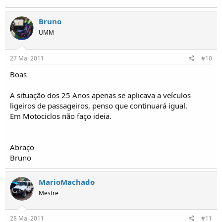
Bruno
UMM
27 Mai 2011
#10
Boas
A situação dos 25 Anos apenas se aplicava a veículos
ligeiros de passageiros, penso que continuará igual.
Em Motociclos não faço ideia.
Abraço
Bruno
MarioMachado
Mestre
28 Mai 2011
#11