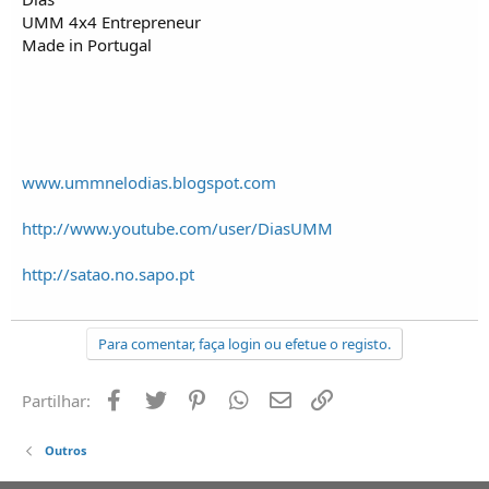
UMM 4x4 Entrepreneur
Made in Portugal
www.ummnelodias.blogspot.com
http://www.youtube.com/user/DiasUMM
http://satao.no.sapo.pt
Para comentar, faça login ou efetue o registo.
Facebook
Twitter
Pinterest
Whatsapp
Email
Ligação
Partilhar:
Outros