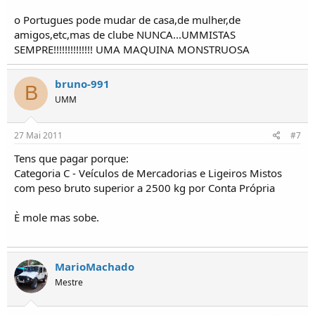
o Portugues pode mudar de casa,de mulher,de
amigos,etc,mas de clube NUNCA...UMMISTAS
SEMPRE!!!!!!!!!!!!!! UMA MAQUINA MONSTRUOSA
bruno-991
B
UMM
27 Mai 2011
#7
Tens que pagar porque:
Categoria C - Veículos de Mercadorias e Ligeiros Mistos
com peso bruto superior a 2500 kg por Conta Própria
È mole mas sobe.
MarioMachado
Mestre