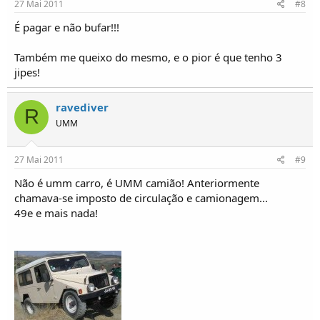
27 Mai 2011
#8
É pagar e não bufar!!!
Também me queixo do mesmo, e o pior é que tenho 3
jipes!
ravediver
R
UMM
27 Mai 2011
#9
Não é umm carro, é UMM camião! Anteriormente
chamava-se imposto de circulação e camionagem...
49e e mais nada!