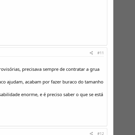
#11
visórias, precisava sempre de contratar a grua
ouco ajudam, acabam por fazer buraco do tamanho
bilidade enorme, e é preciso saber o que se está
#12