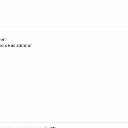
or!
o de as admirar.