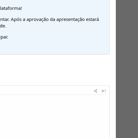
plataforma!
ntar. Após a aprovação da apresentação estará
de.
par.
#1