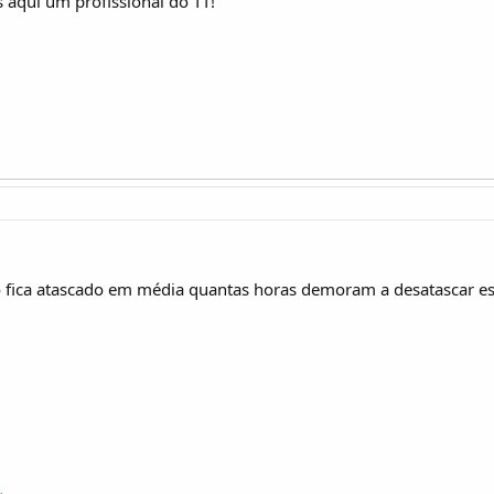
 aqui um profissional do TT!
 fica atascado em média quantas horas demoram a desatascar es