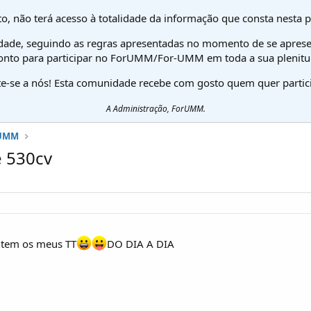
o, não terá acesso à totalidade da informação que consta nesta 
dade, seguindo as regras apresentadas no momento de se aprese
onto para participar no ForUMM/For-UMM em toda a sua plenitu
te-se a nós! Esta comunidade recebe com gosto quem quer partici
A Administração, ForUMM.
 UMM
e 530cv
ntem os meus TT
DO DIA A DIA