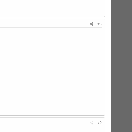
#8
#9