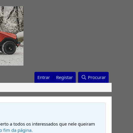
Entrar
Registar
Procurar
erto a todos os interessados que nele queiram
o fim da página.