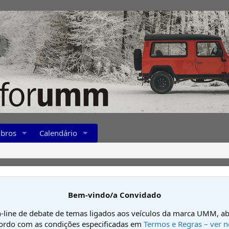
bros
Calendário
Bem-vindo/a Convidado
-line de debate de temas ligados aos veículos da marca UMM, ab
cordo com as condições especificadas em
Termos e Regras – ver n