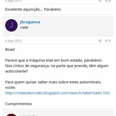
4 Ago 2010
#14
Excelente aquisição... Parabens
jbraganca
J
UMM
4 Ago 2010
#15
Boas!
Parece que a máquina está em bom estado, parabéns!
Nos cintos de segurança, na parte que prende, têm algum
autocolante?
Para quem quiser saber mais sobre estes automóveis,
visite:
http://rodasdeviriato.blogspot.com/search/label/Sado 550
Cumprimentos