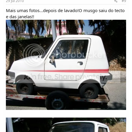
29 Jul 2010
#9
Mais umas fotos...depois de lavado!O musgo saiu do tecto
e das janelas!!