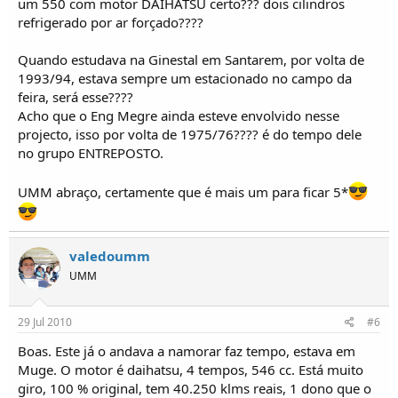
um 550 com motor DAIHATSU certo??? dois cilindros
refrigerado por ar forçado????
Quando estudava na Ginestal em Santarem, por volta de
1993/94, estava sempre um estacionado no campo da
feira, será esse????
Acho que o Eng Megre ainda esteve envolvido nesse
projecto, isso por volta de 1975/76???? é do tempo dele
no grupo ENTREPOSTO.
UMM abraço, certamente que é mais um para ficar 5*
valedoumm
UMM
29 Jul 2010
#6
Boas. Este já o andava a namorar faz tempo, estava em
Muge. O motor é daihatsu, 4 tempos, 546 cc. Está muito
giro, 100 % original, tem 40.250 klms reais, 1 dono que o