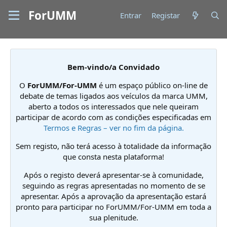
ForUMM
Entrar
Registar
Bem-vindo/a Convidado
O
ForUMM/For-UMM
é um espaço público on-line de
debate de temas ligados aos veículos da marca UMM,
aberto a todos os interessados que nele queiram
participar de acordo com as condições especificadas em
Termos e Regras – ver no fim da página.
Sem registo, não terá acesso à totalidade da informação
que consta nesta plataforma!
Após o registo deverá apresentar-se à comunidade,
seguindo as regras apresentadas no momento de se
apresentar. Após a aprovação da apresentação estará
pronto para participar no ForUMM/For-UMM em toda a
sua plenitude.