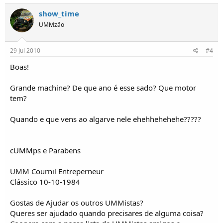
show_time
UMMzão
29 Jul 2010
#4
Boas!
Grande machine? De que ano é esse sado? Que motor
tem?
Quando e que vens ao algarve nele ehehhehehehe?????
cUMMps e Parabens
UMM Cournil Entreperneur
Clássico 10-10-1984
Gostas de Ajudar os outros UMMistas?
Queres ser ajudado quando precisares de alguma coisa?