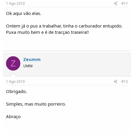
1 Ago 2010
#11
Ok aqui vão elas.
Ontem já o pus a trabalhar, tinha o carburador entupido.
Puxa muito bem e é de tracçao traseira!!
Zeumm
Z
UMM
1 Ago 2010
#12
Obrigado.
Simples, mas muito porreiro.
Abraço