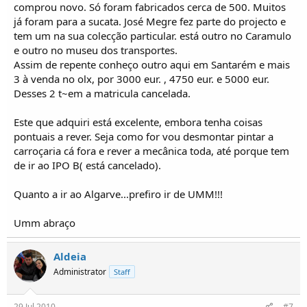
comprou novo. Só foram fabricados cerca de 500. Muitos
já foram para a sucata. José Megre fez parte do projecto e
tem um na sua colecção particular. está outro no Caramulo
e outro no museu dos transportes.
Assim de repente conheço outro aqui em Santarém e mais
3 à venda no olx, por 3000 eur. , 4750 eur. e 5000 eur.
Desses 2 t~em a matricula cancelada.
Este que adquiri está excelente, embora tenha coisas
pontuais a rever. Seja como for vou desmontar pintar a
carroçaria cá fora e rever a mecânica toda, até porque tem
de ir ao IPO B( está cancelado).
Quanto a ir ao Algarve...prefiro ir de UMM!!!
Umm abraço
Aldeia
Administrator
Staff
29 Jul 2010
#7