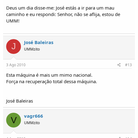
Deus um dia disse-me: José estás a ir para um mau
caminho e eu respondi: Senhor, não se aflija, estou de
UMM!
José Baleiras
J
UMMzito
3 Ago 2010
#13
Esta máquina é mais um mimo nacional.
Força na recuperação total dessa máquina.
José Baleiras
vagr666
V
UMMzito