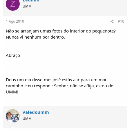
Z
UMM
1 Ago 2010
#10
Não se arranjam umas fotos do interior do pequenote?
Nunca vi nenhum por dentro.
Abraço
Deus um dia disse-me: José estás a ir para um mau
caminho e eu respondi: Senhor, não se aflija, estou de
UMM!
valedoumm
UMM