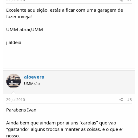
Excelente aquisição, estás a ficar com uma garagem de
fazer inveja!
UMM abraçUMM
j.aldeia
aloevera
UMMzão
29 Jul 2010
#8
Parabens Ivan.
Ainda bem que aindam por ai uns "carolas" que vao
"gastando" alguns trocos a manter as coisas. e o que e'
nosso.