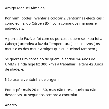
Amigo Manuel Almeida,
Por mim, podes inventar e colocar 2 ventoínhas electricas (
como eu fiz, do Citroen BX ) com comandos manuais e
individuais.
A porra do Fuzível foi com os porcos e quem se lixou foi a
Cabeça ( acendeu a luz da Temperatura ) e os nervos ( os
meus e os dos meus Amigos que eu queimei também ).
Se queres um conselho de quem já andou 14 Anos de
UMM ( ainda hoje fiz 300 km's a trabalhar ) e tem 42 Anos
de idade, é:
Não tirar a ventoínha de origem.
Podes pôr mais 20 ou 30, mas não tires aquela ou não
descansas 30 segundos sempre a controlar.
Abarço.