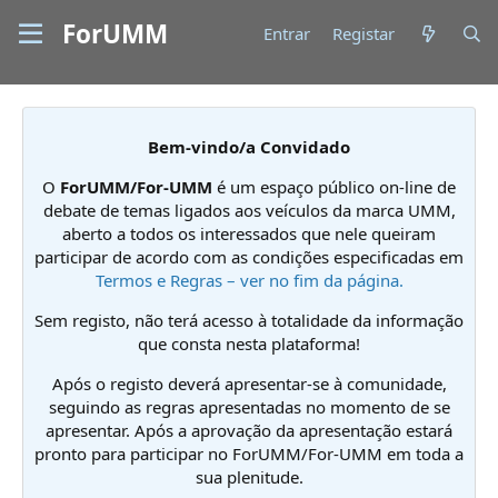
ForUMM
Entrar
Registar
Bem-vindo/a Convidado
O
ForUMM/For-UMM
é um espaço público on-line de
debate de temas ligados aos veículos da marca UMM,
aberto a todos os interessados que nele queiram
participar de acordo com as condições especificadas em
Termos e Regras – ver no fim da página.
Sem registo, não terá acesso à totalidade da informação
que consta nesta plataforma!
Após o registo deverá apresentar-se à comunidade,
seguindo as regras apresentadas no momento de se
apresentar. Após a aprovação da apresentação estará
pronto para participar no ForUMM/For-UMM em toda a
sua plenitude.