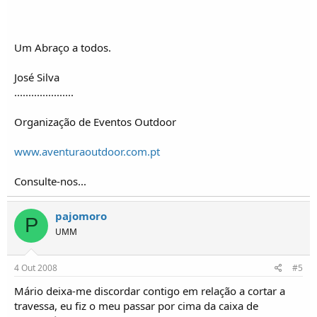
Um Abraço a todos.
José Silva
.....................
Organização de Eventos Outdoor
www.aventuraoutdoor.com.pt
Consulte-nos...
pajomoro
P
UMM
4 Out 2008
#5
Mário deixa-me discordar contigo em relação a cortar a
travessa, eu fiz o meu passar por cima da caixa de