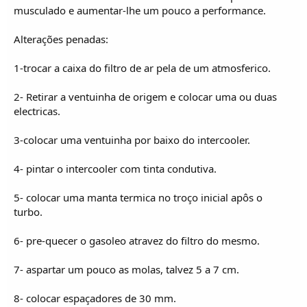
o
musculado e aumentar-lhe um pouco a performance.
s
Alterações penadas:
1-trocar a caixa do filtro de ar pela de um atmosferico.
2- Retirar a ventuinha de origem e colocar uma ou duas
electricas.
3-colocar uma ventuinha por baixo do intercooler.
4- pintar o intercooler com tinta condutiva.
5- colocar uma manta termica no troço inicial apôs o
turbo.
6- pre-quecer o gasoleo atravez do filtro do mesmo.
7- aspartar um pouco as molas, talvez 5 a 7 cm.
8- colocar espaçadores de 30 mm.