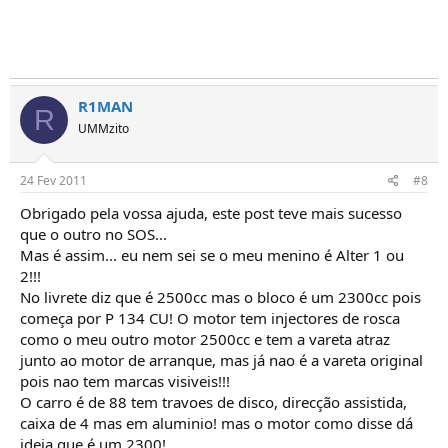
R1MAN
R
UMMzito
24 Fev 2011
#8
Obrigado pela vossa ajuda, este post teve mais sucesso
que o outro no SOS...
Mas é assim... eu nem sei se o meu menino é Alter 1 ou
2!!!
No livrete diz que é 2500cc mas o bloco é um 2300cc pois
começa por P 134 CU! O motor tem injectores de rosca
como o meu outro motor 2500cc e tem a vareta atraz
junto ao motor de arranque, mas já nao é a vareta original
pois nao tem marcas visiveis!!!
O carro é de 88 tem travoes de disco, direcção assistida,
caixa de 4 mas em aluminio! mas o motor como disse dá
ideia que é um 2300!