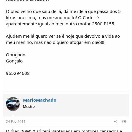
O oleo velho que saiu de lá, dá me ideia que passa dos 5
litros pra cima, mas mesmo muito! O Carter é
aparentemente igual ao meu outro motor 2500 P155!
Ajudem me lá quero ver se é hoje que devolvo a vida ao
meu menino, mas nao o quero afogar em oleo!!!
Obrigado
Gonçalo
965294608
MarioMachado
Mestre
24 Fev 2011
#9
O óleo 20W50 só terá vantagens em motores cansados e