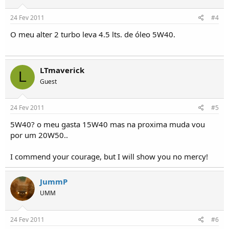
24 Fev 2011
#4
O meu alter 2 turbo leva 4.5 lts. de óleo 5W40.
LTmaverick
L
Guest
24 Fev 2011
#5
5W40? o meu gasta 15W40 mas na proxima muda vou
por um 20W50..
I commend your courage, but I will show you no mercy!
JummP
UMM
24 Fev 2011
#6