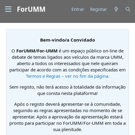
ForUMM
Entrar
Registar
Bem-vindo/a Convidado
O
ForUMM/For-UMM
é um espaço público on-line de
debate de temas ligados aos veículos da marca UMM,
aberto a todos os interessados que nele queiram
participar de acordo com as condições especificadas em
Termos e Regras – ver no fim da página.
Sem registo, não terá acesso à totalidade da informação
que consta nesta plataforma!
Após o registo deverá apresentar-se à comunidade,
seguindo as regras apresentadas no momento de se
apresentar. Após a aprovação da apresentação estará
pronto para participar no ForUMM/For-UMM em toda a
sua plenitude.