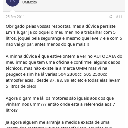
UMMzito
25 Fev 2011
#11
Obrigado pelas vossas respostas, mas a dúvida persiste!
Em 1 lugar ja coloquei o meu menino a trabalhar com 5
litros, joquei pela segurança e mesmo que leve 7 ele com 5
nao vai gripar, antes menos do que mais!!!
A minha dúvida é que estive ontem a ver no AUTODATA do
meu irmao que tem uma oficina e confirmei alguns dados
técnicos, mas não existe la a marca UMM mas vi na
peugeot e sim ha lá varias 504 2300cc, 505 2500cc
atmosferiacas , desde 87, 88, 89 etc etc e todas elas levam
5 litros de oleo!
Agora digam me lá, os motores são iguais aos dos que
vinham nos umm??? então onde esta a referencia aos 7
litros?
Ja agora alguem me arranja a medida exacta de uma