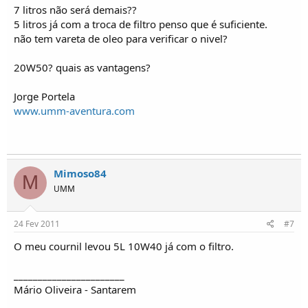
7 litros não será demais??
5 litros já com a troca de filtro penso que é suficiente.
não tem vareta de oleo para verificar o nivel?
20W50? quais as vantagens?
Jorge Portela
www.umm-aventura.com
Mimoso84
M
UMM
24 Fev 2011
#7
O meu cournil levou 5L 10W40 já com o filtro.
_______________________
Mário Oliveira - Santarem