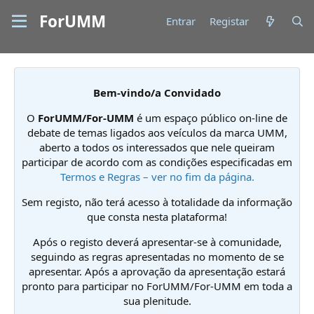
ForUMM
Entrar
Registar
Bem-vindo/a Convidado
O
ForUMM/For-UMM
é um espaço público on-line de
debate de temas ligados aos veículos da marca UMM,
aberto a todos os interessados que nele queiram
participar de acordo com as condições especificadas em
Termos e Regras – ver no fim da página.
Sem registo, não terá acesso à totalidade da informação
que consta nesta plataforma!
Após o registo deverá apresentar-se à comunidade,
seguindo as regras apresentadas no momento de se
apresentar. Após a aprovação da apresentação estará
pronto para participar no ForUMM/For-UMM em toda a
sua plenitude.