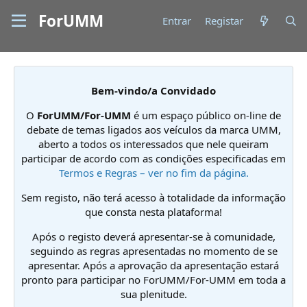
ForUMM
Entrar
Registar
Bem-vindo/a Convidado
O
ForUMM/For-UMM
é um espaço público on-line de
debate de temas ligados aos veículos da marca UMM,
aberto a todos os interessados que nele queiram
participar de acordo com as condições especificadas em
Termos e Regras – ver no fim da página.
Sem registo, não terá acesso à totalidade da informação
que consta nesta plataforma!
Após o registo deverá apresentar-se à comunidade,
seguindo as regras apresentadas no momento de se
apresentar. Após a aprovação da apresentação estará
pronto para participar no ForUMM/For-UMM em toda a
sua plenitude.