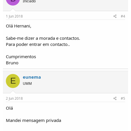
Iniciado
1 Jun 2018
#4
Olá Hernani,
Sabe-me dizer a morada e contactos.
Para poder entrar em contacto..
Cumprimentos
Bruno
eunema
E
UMM
2 Jun 2018
#5
Olá
Mandei mensagem privada