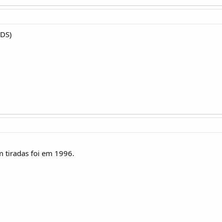
MDS)
 tiradas foi em 1996.