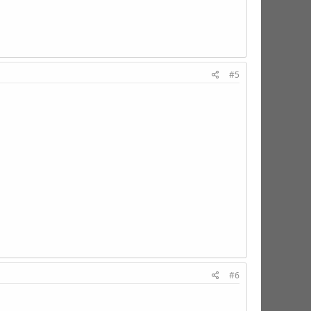
#5
#6