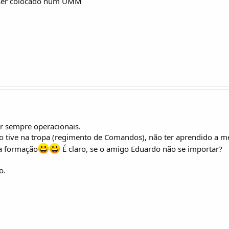
 ser colocado num UMM
r sempre operacionais.
 tive na tropa (regimento de Comandos), não ter aprendido a me
a formação
É claro, se o amigo Eduardo não se importar?
o.