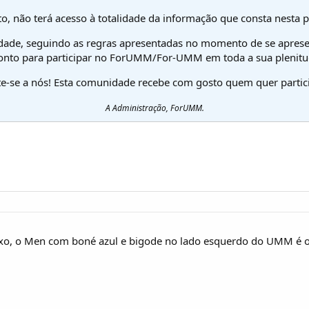
o, não terá acesso à totalidade da informação que consta nesta 
dade, seguindo as regras apresentadas no momento de se aprese
onto para participar no ForUMM/For-UMM em toda a sua plenitu
te-se a nós! Esta comunidade recebe com gosto quem quer partici
A Administração, ForUMM.
aixo, o Men com boné azul e bigode no lado esquerdo do UMM é o