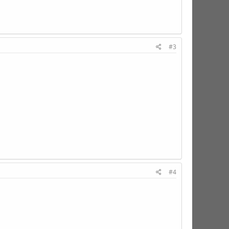
#3
#4