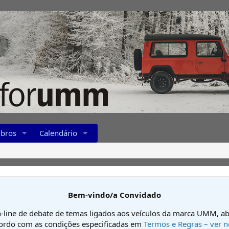
bros
Calendário
Bem-vindo/a Convidado
-line de debate de temas ligados aos veículos da marca UMM, ab
cordo com as condições especificadas em
Termos e Regras – ver n