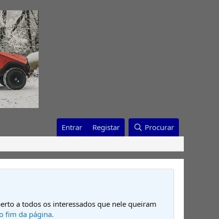
Entrar
Registar
Procurar
erto a todos os interessados que nele queiram
o fim da página.