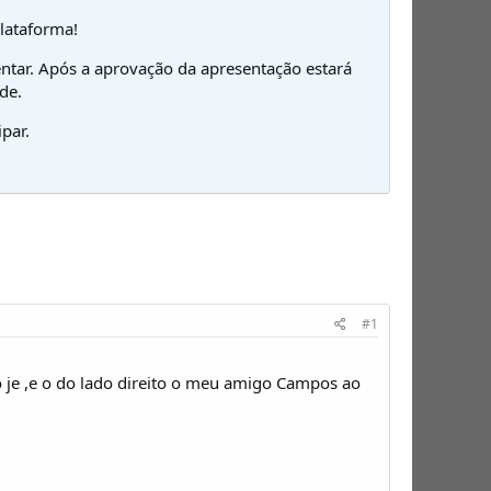
plataforma!
ntar. Após a aprovação da apresentação estará
de.
par.
#1
 je ,e o do lado direito o meu amigo Campos ao