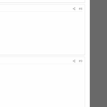
#8
#9