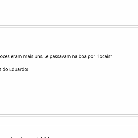
oces eram mais uns...e passavam na boa por "locais"
s do Eduardo!