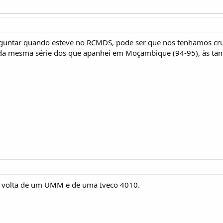
rguntar quando esteve no RCMDS, pode ser que nos tenhamos cruz
 da mesma série dos que apanhei em Moçambique (94-95), às tanta
m volta de um UMM e de uma Iveco 4010.