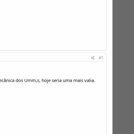
#7
cânica dos Umm,s, hoje seria uma mais valia.