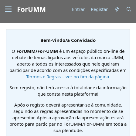
ForUMM
Entrar
Registar
Bem-vindo/a Convidado
O
ForUMM/For-UMM
é um espaço público on-line de
debate de temas ligados aos veículos da marca UMM,
aberto a todos os interessados que nele queiram
participar de acordo com as condições especificadas em
Termos e Regras – ver no fim da página.
Sem registo, não terá acesso à totalidade da informação
que consta nesta plataforma!
Após o registo deverá apresentar-se à comunidade,
seguindo as regras apresentadas no momento de se
apresentar. Após a aprovação da apresentação estará
pronto para participar no ForUMM/For-UMM em toda a
sua plenitude.