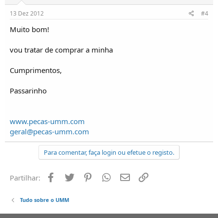
13 Dez 2012
#4
Muito bom!
vou tratar de comprar a minha
Cumprimentos,
Passarinho
www.pecas-umm.com
geral@pecas-umm.com
Para comentar, faça login ou efetue o registo.
Facebook
Twitter
Pinterest
Whatsapp
Email
Ligação
Partilhar:
Tudo sobre o UMM