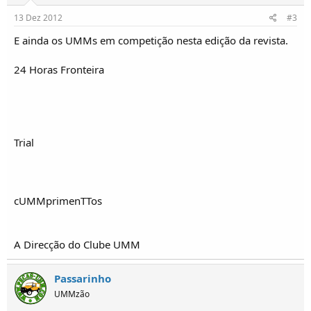
13 Dez 2012
#3
E ainda os UMMs em competição nesta edição da revista.
24 Horas Fronteira
Trial
cUMMprimenTTos
A Direcção do Clube UMM
Passarinho
UMMzão