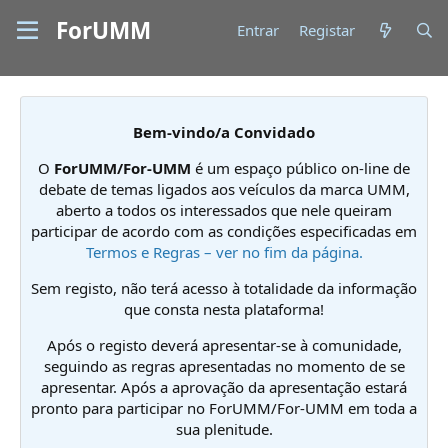
ForUMM
Entrar
Registar
Bem-vindo/a Convidado
O
ForUMM/For-UMM
é um espaço público on-line de
debate de temas ligados aos veículos da marca UMM,
aberto a todos os interessados que nele queiram
participar de acordo com as condições especificadas em
Termos e Regras – ver no fim da página.
Sem registo, não terá acesso à totalidade da informação
que consta nesta plataforma!
Após o registo deverá apresentar-se à comunidade,
seguindo as regras apresentadas no momento de se
apresentar. Após a aprovação da apresentação estará
pronto para participar no ForUMM/For-UMM em toda a
sua plenitude.