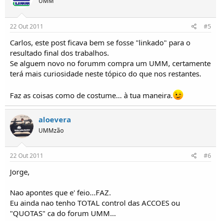
UMM
22 Out 2011
#5
Carlos, este post ficava bem se fosse "linkado" para o
resultado final dos trabalhos.
Se alguem novo no forumm compra um UMM, certamente
terá mais curiosidade neste tópico do que nos restantes.
Faz as coisas como de costume... à tua maneira.
aloevera
UMMzão
22 Out 2011
#6
Jorge,
Nao apontes que e' feio...FAZ.
Eu ainda nao tenho TOTAL control das ACCOES ou
"QUOTAS" ca do forum UMM...