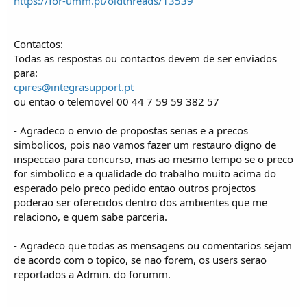
https://for-umm.pt/oldthreads/13539
Contactos:
Todas as respostas ou contactos devem de ser enviados
para:
cpires@integrasupport.pt
ou entao o telemovel 00 44 7 59 59 382 57
- Agradeco o envio de propostas serias e a precos
simbolicos, pois nao vamos fazer um restauro digno de
inspeccao para concurso, mas ao mesmo tempo se o preco
for simbolico e a qualidade do trabalho muito acima do
esperado pelo preco pedido entao outros projectos
poderao ser oferecidos dentro dos ambientes que me
relaciono, e quem sabe parceria.
- Agradeco que todas as mensagens ou comentarios sejam
de acordo com o topico, se nao forem, os users serao
reportados a Admin. do forumm.