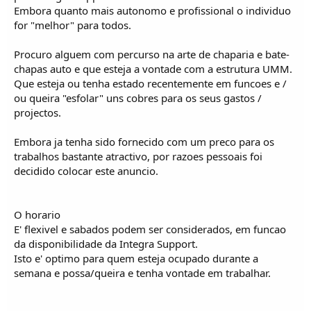
Embora quanto mais autonomo e profissional o individuo
for "melhor" para todos.
Procuro alguem com percurso na arte de chaparia e bate-
chapas auto e que esteja a vontade com a estrutura UMM.
Que esteja ou tenha estado recentemente em funcoes e /
ou queira "esfolar" uns cobres para os seus gastos /
projectos.
Embora ja tenha sido fornecido com um preco para os
trabalhos bastante atractivo, por razoes pessoais foi
decidido colocar este anuncio.
O horario
E' flexivel e sabados podem ser considerados, em funcao
da disponibilidade da Integra Support.
Isto e' optimo para quem esteja ocupado durante a
semana e possa/queira e tenha vontade em trabalhar.