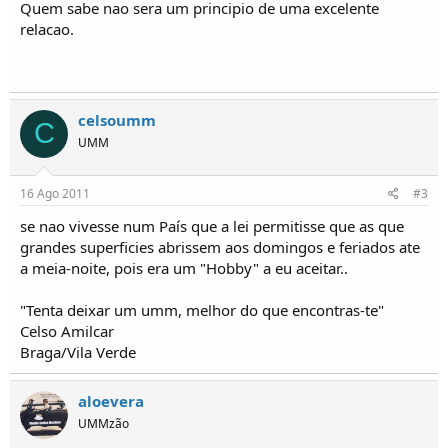
Quem sabe nao sera um principio de uma excelente
relacao.
celsoumm
C
UMM
16 Ago 2011
#3
se nao vivesse num País que a lei permitisse que as que
grandes superficies abrissem aos domingos e feriados ate
a meia-noite, pois era um "Hobby" a eu aceitar..
"Tenta deixar um umm, melhor do que encontras-te"
Celso Amilcar
Braga/Vila Verde
aloevera
UMMzão