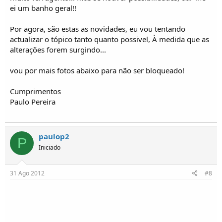
ei um banho geral!!
Por agora, são estas as novidades, eu vou tentando
actualizar o tópico tanto quanto possivel, À medida que as
alterações forem surgindo...
vou por mais fotos abaixo para não ser bloqueado!
Cumprimentos
Paulo Pereira
paulop2
P
Iniciado
31 Ago 2012
#8