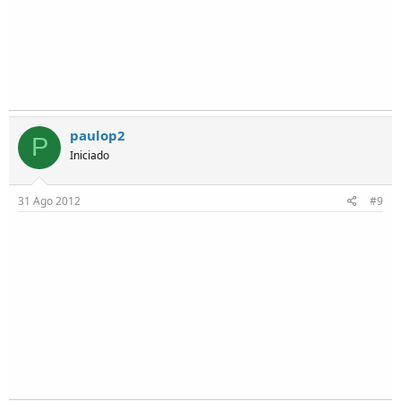
paulop2
P
Iniciado
31 Ago 2012
#9