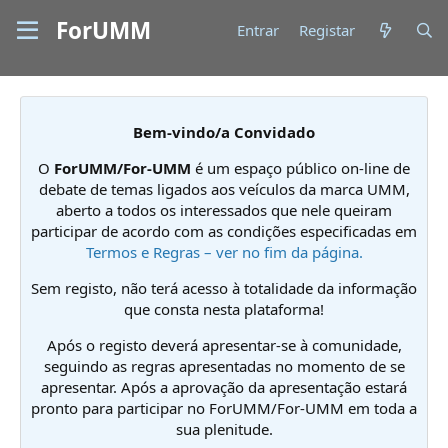
ForUMM
Entrar
Registar
Bem-vindo/a Convidado
O
ForUMM/For-UMM
é um espaço público on-line de
debate de temas ligados aos veículos da marca UMM,
aberto a todos os interessados que nele queiram
participar de acordo com as condições especificadas em
Termos e Regras – ver no fim da página.
Sem registo, não terá acesso à totalidade da informação
que consta nesta plataforma!
Após o registo deverá apresentar-se à comunidade,
seguindo as regras apresentadas no momento de se
apresentar. Após a aprovação da apresentação estará
pronto para participar no ForUMM/For-UMM em toda a
sua plenitude.