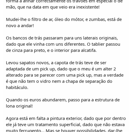
forma a afinar correctamente os travões em especial o de
mão, que na data em que veio era inexistente!
Mudei-lhe o filtro de ar, óleo do mótor, e zumbas, está de
novo a andar!
Os bancos de trás passaram para uns laterais originais,
dado que ele vinha com uns diferentes. O tablier passou
de cinza para preto, e o interior para alcatifa.
Levou sapatos novos, a capota de trás teve de ser
adaptada de um pick up, dado que o meu é um alter 2
alterado para se parecer com uma pick up, mas a verdade
é que não tem o vidro nem a chapa de separação do
habitáculo.
Quando os euros abundarem, passo para a estrutura de
lona original!
Agora está em falta a pintura exterior, dado que por dentro
ele já teve um tratamento superficial, dado que não estava
muito ferrugento... Mas se houver possibilidades, dar-lhe