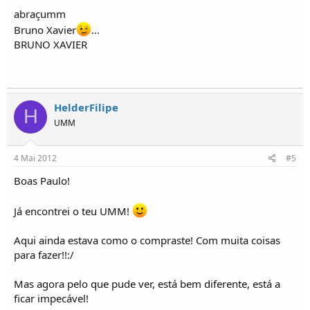
abraçumm
Bruno Xavier
...
BRUNO XAVIER
HelderFilipe
H
UMM
4 Mai 2012
#5
Boas Paulo!
Já encontrei o teu UMM!
Aqui ainda estava como o compraste! Com muita coisas
para fazer!!:/
Mas agora pelo que pude ver, está bem diferente, está a
ficar impecável!