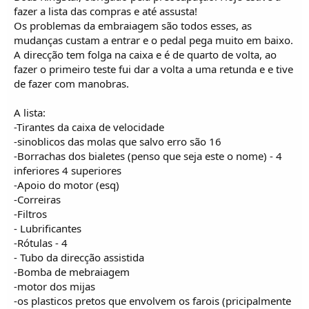
fazer a lista das compras e até assusta!
Os problemas da embraiagem são todos esses, as
mudanças custam a entrar e o pedal pega muito em baixo.
A direcção tem folga na caixa e é de quarto de volta, ao
fazer o primeiro teste fui dar a volta a uma retunda e e tive
de fazer com manobras.
A lista:
-Tirantes da caixa de velocidade
-sinoblicos das molas que salvo erro são 16
-Borrachas dos bialetes (penso que seja este o nome) - 4
inferiores 4 superiores
-Apoio do motor (esq)
-Correiras
-Filtros
- Lubrificantes
-Rótulas - 4
- Tubo da direcção assistida
-Bomba de mebraiagem
-motor dos mijas
-os plasticos pretos que envolvem os farois (pricipalmente