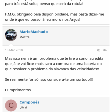
para trás está solta, penso que será da rotula!
F.M.G. obrigado pela disponibilidade, mas basta dizer-me
onde é que eu passo lá, eu moro nos Anjos!
MarioMachado
Mestre
18 Mar 2010
#6
Mas isso nem é um problema que te tire o sono, acredita
que já te vai ficar mais caro a compra de uma bateria do
que resolver o problema da alavanca das velocidades!!
Se realmente for só isso considera-te um sortudo!!!
Cumprimentos.
Camponês
C
UMM