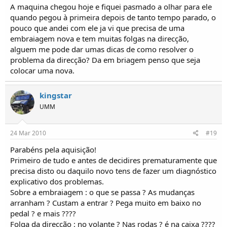
A maquina chegou hoje e fiquei pasmado a olhar para ele
quando pegou à primeira depois de tanto tempo parado, o
pouco que andei com ele ja vi que precisa de uma
embraiagem nova e tem muitas folgas na direcção,
alguem me pode dar umas dicas de como resolver o
problema da direcção? Da em briagem penso que seja
colocar uma nova.
kingstar
UMM
24 Mar 2010
#19
Parabéns pela aquisição!
Primeiro de tudo e antes de decidires prematuramente que
precisa disto ou daquilo novo tens de fazer um diagnóstico
explicativo dos problemas.
Sobre a embraiagem : o que se passa ? As mudanças
arranham ? Custam a entrar ? Pega muito em baixo no
pedal ? e mais ????
Folga da direcção : no volante ? Nas rodas ? é na caixa ????