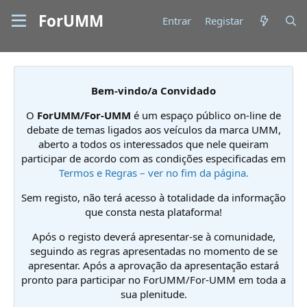
ForUMM
Entrar
Registar
Bem-vindo/a Convidado
O
ForUMM/For-UMM
é um espaço público on-line de
debate de temas ligados aos veículos da marca UMM,
aberto a todos os interessados que nele queiram
participar de acordo com as condições especificadas em
Termos e Regras – ver no fim da página.
Sem registo, não terá acesso à totalidade da informação
que consta nesta plataforma!
Após o registo deverá apresentar-se à comunidade,
seguindo as regras apresentadas no momento de se
apresentar. Após a aprovação da apresentação estará
pronto para participar no ForUMM/For-UMM em toda a
sua plenitude.