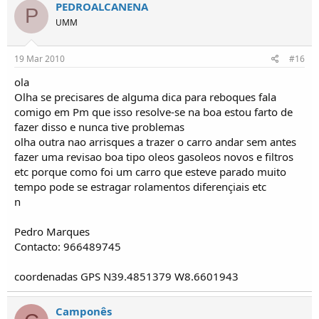
PEDROALCANENA
P
UMM
19 Mar 2010
#16
ola
Olha se precisares de alguma dica para reboques fala
comigo em Pm que isso resolve-se na boa estou farto de
fazer disso e nunca tive problemas
olha outra nao arrisques a trazer o carro andar sem antes
fazer uma revisao boa tipo oleos gasoleos novos e filtros
etc porque como foi um carro que esteve parado muito
tempo pode se estragar rolamentos diferençiais etc
n
Pedro Marques
Contacto: 966489745
coordenadas GPS N39.4851379 W8.6601943
Camponês