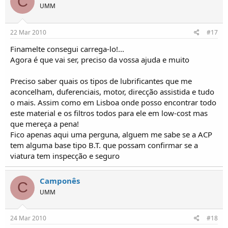
C
UMM
22 Mar 2010
#17
Finamelte consegui carrega-lo!...
Agora é que vai ser, preciso da vossa ajuda e muito
Preciso saber quais os tipos de lubrificantes que me
aconcelham, duferenciais, motor, direcção assistida e tudo
o mais. Assim como em Lisboa onde posso encontrar todo
este material e os filtros todos para ele em low-cost mas
que mereça a pena!
Fico apenas aqui uma perguna, alguem me sabe se a ACP
tem alguma base tipo B.T. que possam confirmar se a
viatura tem inspecção e seguro
Camponês
C
UMM
24 Mar 2010
#18