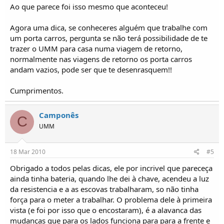
Ao que parece foi isso mesmo que aconteceu!
Agora uma dica, se conheceres alguém que trabalhe com
um porta carros, pergunta se não terá possibilidade de te
trazer o UMM para casa numa viagem de retorno,
normalmente nas viagens de retorno os porta carros
andam vazios, pode ser que te desenrasquem!!
Cumprimentos.
Camponês
C
UMM
18 Mar 2010
#5
Obrigado a todos pelas dicas, ele por incrivel que pareceça
ainda tinha bateria, quando lhe dei à chave, acendeu a luz
da resistencia e a as escovas trabalharam, so não tinha
força para o meter a trabalhar. O problema dele à primeira
vista (e foi por isso que o encostaram), é a alavanca das
mudanças que para os lados funciona para para a frente e