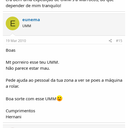
depender de mim tranquilo!
eunema
E
UMM
19 Mar 2010
#15
Boas
Mt porreiro esse teu UMM.
Não parece estar mau.
Pede ajuda ao pessoal da tua zona a ver se poes a máquina
a rolar.
Boa sorte com esse UMM
Cumprimentos
Hernani