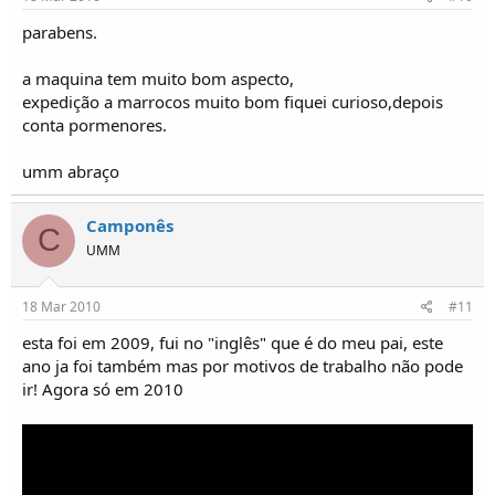
parabens.
a maquina tem muito bom aspecto,
expedição a marrocos muito bom fiquei curioso,depois
conta pormenores.
umm abraço
Camponês
C
UMM
18 Mar 2010
#11
esta foi em 2009, fui no "inglês" que é do meu pai, este
ano ja foi também mas por motivos de trabalho não pode
ir! Agora só em 2010