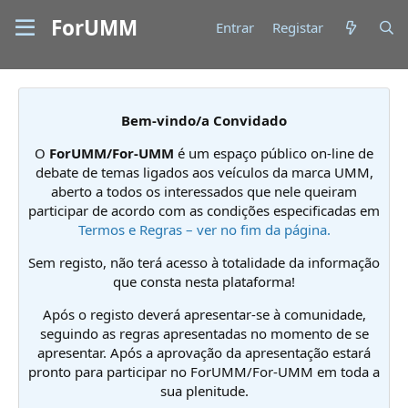
ForUMM
Entrar
Registar
Bem-vindo/a Convidado
O
ForUMM/For-UMM
é um espaço público on-line de
debate de temas ligados aos veículos da marca UMM,
aberto a todos os interessados que nele queiram
participar de acordo com as condições especificadas em
Termos e Regras – ver no fim da página.
Sem registo, não terá acesso à totalidade da informação
que consta nesta plataforma!
Após o registo deverá apresentar-se à comunidade,
seguindo as regras apresentadas no momento de se
apresentar. Após a aprovação da apresentação estará
pronto para participar no ForUMM/For-UMM em toda a
sua plenitude.