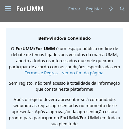
ForUMM
Entrar
Registar
Bem-vindo/a Convidado
O
ForUMM/For-UMM
é um espaço público on-line de
debate de temas ligados aos veículos da marca UMM,
aberto a todos os interessados que nele queiram
participar de acordo com as condições especificadas em
Termos e Regras – ver no fim da página.
Sem registo, não terá acesso à totalidade da informação
que consta nesta plataforma!
Após o registo deverá apresentar-se à comunidade,
seguindo as regras apresentadas no momento de se
apresentar. Após a aprovação da apresentação estará
pronto para participar no ForUMM/For-UMM em toda a
sua plenitude.