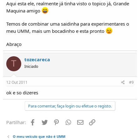
Aqui esta ele, realmente já tinha visto o topico já, Grande
Maquina amigo
Temos de combinar uma saidinha para experimentares o
meu UMM, mais um bocadinho e esta pronto
Abraço
tozecareca
T
Iniciado
12 Out 2011
#9
ok e so dizeres
Para comentar, faça login ou efetue o registo.
Facebook
Twitter
Pinterest
Whatsapp
Email
Ligação
Partilhar:
O meu veículo que não é UMM