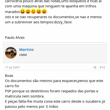
carroceria pouco atras das rodas,ums bloqueios e ficas ai
com uma maquina que ninguem te apanha em trilhos
marados
isto e se nao recuperares os documentos,se nao e menos
um a subreviver aos tempos:dizzy_face:
Paulo Alves
Martins
UMM
17 Jul 2007
#10
Boas
Os documentos são mesmo para esquecer,penso que este
carro foi
PSP porque os destintivos foram raspados das portas e
matricula nem sombra.
E peças falta-lhe muita coisa este carro desde o sucateiro já
passou pelo menos por 3 mãos