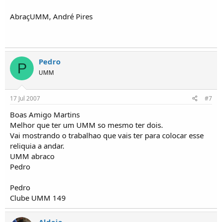
AbraçUMM, André Pires
Pedro
P
UMM
17 Jul 2007
#7
Boas Amigo Martins
Melhor que ter um UMM so mesmo ter dois.
Vai mostrando o trabalhao que vais ter para colocar esse
reliquia a andar.
UMM abraco
Pedro
Pedro
Clube UMM 149
Aldeia