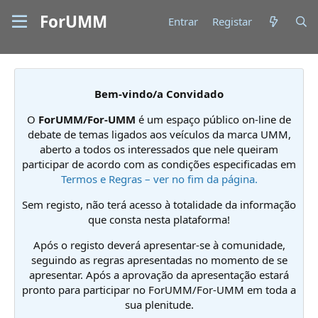
ForUMM
Entrar
Registar
Bem-vindo/a Convidado
O
ForUMM/For-UMM
é um espaço público on-line de
debate de temas ligados aos veículos da marca UMM,
aberto a todos os interessados que nele queiram
participar de acordo com as condições especificadas em
Termos e Regras – ver no fim da página.
Sem registo, não terá acesso à totalidade da informação
que consta nesta plataforma!
Após o registo deverá apresentar-se à comunidade,
seguindo as regras apresentadas no momento de se
apresentar. Após a aprovação da apresentação estará
pronto para participar no ForUMM/For-UMM em toda a
sua plenitude.