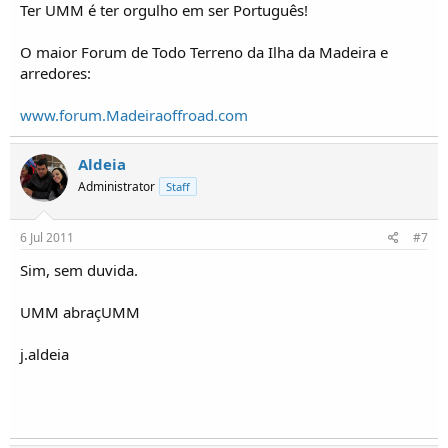
Ter UMM é ter orgulho em ser Português!
O maior Forum de Todo Terreno da Ilha da Madeira e
arredores:
www.forum.Madeiraoffroad.com
Aldeia
Administrator
Staff
6 Jul 2011
#7
Sim, sem duvida.
UMM abraçUMM
j.aldeia