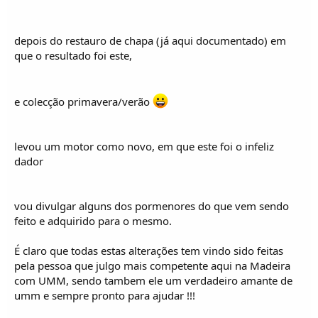
o
s
depois do restauro de chapa (já aqui documentado) em
que o resultado foi este,
e colecção primavera/verão
levou um motor como novo, em que este foi o infeliz
dador
vou divulgar alguns dos pormenores do que vem sendo
feito e adquirido para o mesmo.
É claro que todas estas alterações tem vindo sido feitas
pela pessoa que julgo mais competente aqui na Madeira
com UMM, sendo tambem ele um verdadeiro amante de
umm e sempre pronto para ajudar !!!