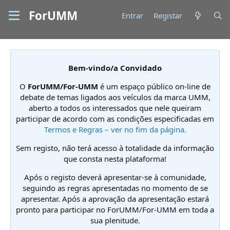
ForUMM
Entrar
Registar
Bem-vindo/a Convidado
O
ForUMM/For-UMM
é um espaço público on-line de
debate de temas ligados aos veículos da marca UMM,
aberto a todos os interessados que nele queiram
participar de acordo com as condições especificadas em
Termos e Regras – ver no fim da página.
Sem registo, não terá acesso à totalidade da informação
que consta nesta plataforma!
Após o registo deverá apresentar-se à comunidade,
seguindo as regras apresentadas no momento de se
apresentar. Após a aprovação da apresentação estará
pronto para participar no ForUMM/For-UMM em toda a
sua plenitude.