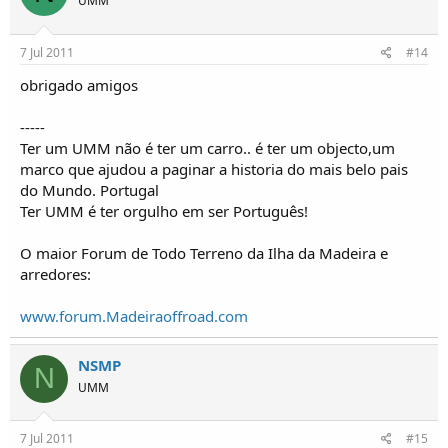
UMM
7 Jul 2011
#14
obrigado amigos
-----
Ter um UMM não é ter um carro.. é ter um objecto,um
marco que ajudou a paginar a historia do mais belo pais
do Mundo. Portugal
Ter UMM é ter orgulho em ser Português!
O maior Forum de Todo Terreno da Ilha da Madeira e
arredores:
www.forum.Madeiraoffroad.com
NSMP
N
UMM
7 Jul 2011
#15