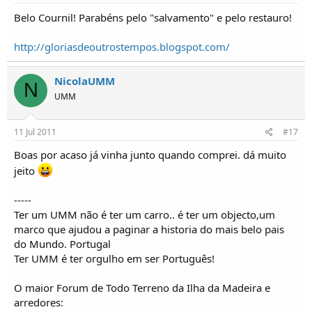
Belo Cournil! Parabéns pelo "salvamento" e pelo restauro!
http://gloriasdeoutrostempos.blogspot.com/
NicolaUMM
N
UMM
11 Jul 2011
#17
Boas por acaso já vinha junto quando comprei. dá muito
jeito
-----
Ter um UMM não é ter um carro.. é ter um objecto,um
marco que ajudou a paginar a historia do mais belo pais
do Mundo. Portugal
Ter UMM é ter orgulho em ser Português!
O maior Forum de Todo Terreno da Ilha da Madeira e
arredores: