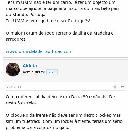
Ter um UMM não é ter um carro.. é ter um objecto,um
marco que ajudou a paginar a historia do mais belo pais
do Mundo. Portugal
Ter UMM é ter orgulho em ser Português!
O maior Forum de Todo Terreno da Ilha da Madeira e
arredores:
www.forum.Madeiraoffroad.com
Aldeia
Administrator
Staff
6 Jul 2011
#5
O teu diferencial dianteiro é um Dana 30 e não 44. De
resto 5 estrelas.
O bloqueio da frente não deve ser um detroit locker, mas
sim um truetrack. Com um locker à frente, terias um sério
problema para conduzir o gajo.