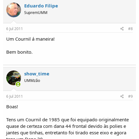
Eduardo Filipe
SupremUMM
6 Jul 2011
#8
Um Cournil á maneira!
Bem bonito.
show_time
UMMzão
6 Jul 2011
#9
Boas!
Tens um Cournil de 1985 que foi equipado originalmente
quase de certeza com dana 44 frontal devido às polies e
jantes que tinhas, entretanto foi tirado esse eixo e agora