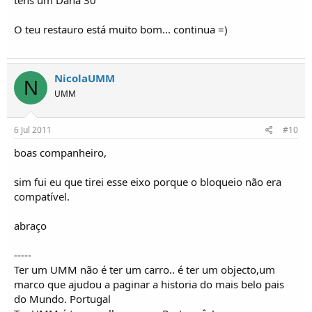
tens um Dana 30
O teu restauro está muito bom... continua =)
NicolaUMM
N
UMM
6 Jul 2011
#10
boas companheiro,
sim fui eu que tirei esse eixo porque o bloqueio não era
compatível.
abraço
-----
Ter um UMM não é ter um carro.. é ter um objecto,um
marco que ajudou a paginar a historia do mais belo pais
do Mundo. Portugal