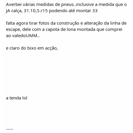
Averbei várias medidas de pneus..inclusive a medida que o
JA calça, 31.10,5.r15 podendo até montar 33
falta agora tirar fotos da construção e alteração da linha de
escape, dele com a capota de lona montada que comprei
ao valedoUMM..
e claro do bixo em acção,
a tenda lol
-----