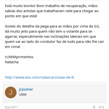
Está muito bonito! Bom trabalho de recuperação, mãos
sabias dos artistas que trabalharam nele para chegar ao
ponto em que está!
Gostei do detalhe da pega para as mãos por cima da G3,
dá muito jeito para quem não tem o volante para se
agarrar, especialmente nas inclinações laterais em que
quem vai ao lado do condutor faz de tudo para não lhe cair
em cima!
cUMMprimentos
Natacha
http://www.wix.com/natasca/coisas-de-tt
jrjunior
J
UMM
8 Jul 2011
#16