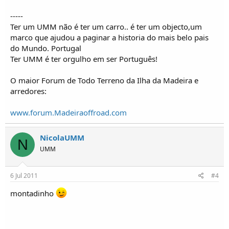
-----
Ter um UMM não é ter um carro.. é ter um objecto,um
marco que ajudou a paginar a historia do mais belo pais
do Mundo. Portugal
Ter UMM é ter orgulho em ser Português!
O maior Forum de Todo Terreno da Ilha da Madeira e
arredores:
www.forum.Madeiraoffroad.com
NicolaUMM
N
UMM
6 Jul 2011
#4
montadinho