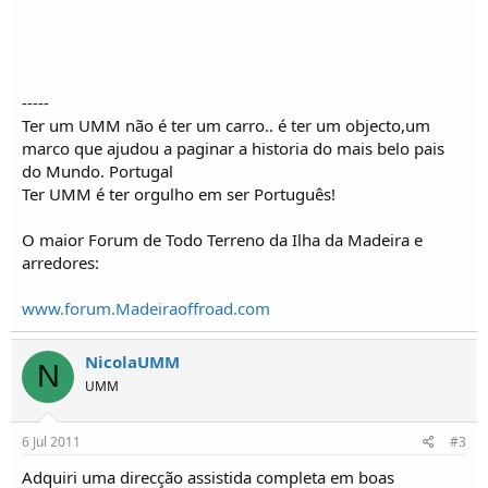
-----
Ter um UMM não é ter um carro.. é ter um objecto,um
marco que ajudou a paginar a historia do mais belo pais
do Mundo. Portugal
Ter UMM é ter orgulho em ser Português!
O maior Forum de Todo Terreno da Ilha da Madeira e
arredores:
www.forum.Madeiraoffroad.com
NicolaUMM
N
UMM
6 Jul 2011
#3
Adquiri uma direcção assistida completa em boas