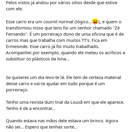
Pelos vistos já andou por vários sitios desde que estive
com ele.
Esse carro era um cournil normal (lógico...
), e quem o
transformou nisso que tens foi um senhor chamado "Zé
Fernando". É um porreiraço dono de uma oficina que é de
carros mas que trabalha com muitos TT's. Fica em
Ermesinde. Esse carro já foi muito trabalhado.
Acompanhei por exemplo, quando ele meteu os acrílicos a
substituir os plásticos da lona...
Se quiseres um dia levo-te lá. Ele tem de certeza material
desse carro e vai-te ajudar em tudo porque é um
porreiraço.
Tenho uma revista dum trial da Lousã em que ele aparece.
Tenho é de a encontrar...
Quando estava nas mãos dele estava um brinco. Agora
não sei... Espero que tenhas sorte...