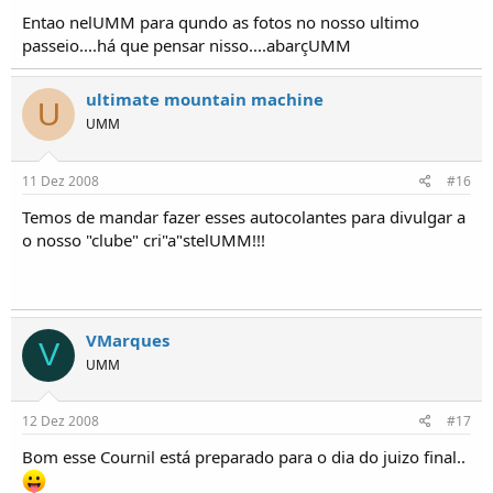
Entao nelUMM para qundo as fotos no nosso ultimo
passeio....há que pensar nisso....abarçUMM
ultimate mountain machine
U
UMM
11 Dez 2008
#16
Temos de mandar fazer esses autocolantes para divulgar a
o nosso "clube" cri"a"stelUMM!!!
VMarques
V
UMM
12 Dez 2008
#17
Bom esse Cournil está preparado para o dia do juizo final..