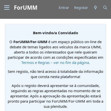
ForUMM
Entrar
Registar
Bem-vindo/a Convidado
O
ForUMM/For-UMM
é um espaço público on-line de
debate de temas ligados aos veículos da marca UMM,
aberto a todos os interessados que nele queiram
participar de acordo com as condições especificadas em
Termos e Regras – ver no fim da página.
Sem registo, não terá acesso à totalidade da informação
que consta nesta plataforma!
Após o registo deverá apresentar-se à comunidade,
seguindo as regras apresentadas no momento de se
apresentar. Após a aprovação da apresentação estará
pronto para participar no ForUMM/For-UMM em toda a
sua plenitude.