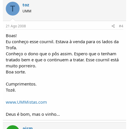
toz
T
UMM
21 Ago 2008
#4
Boas!
Eu conheço esse cournil. Estava à venda para os lados da
Trofa.
Conheço o dono que o pôs assim. Espero que o tenham
tratado bem e que o continuem a tratar. Esse cournil está
muito porreiro.
Boa sorte.
Cumprimentos.
Tozé.
www.UMMistas.com
Deus é bom, mas o vinho...
ajrm