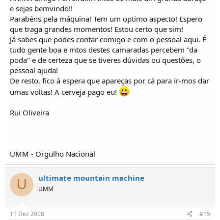
e sejas bemvindo!!
Parabéns pela máquina! Tem um optimo aspecto! Espero
que traga grandes momentos! Estou certo que sim!
Já sabes que podes contar comigo e com o pessoal aqui. É
tudo gente boa e mtos destes camaradas percebem "da
poda" e de certeza que se tiveres dúvidas ou questões, o
pessoal ajuda!
De resto, fico à espera que apareças por cá para ir-mos dar
umas voltas! A cerveja pago eu!
Rui Oliveira
UMM - Orgulho Nacional
ultimate mountain machine
U
UMM
11 Dez 2008
#15