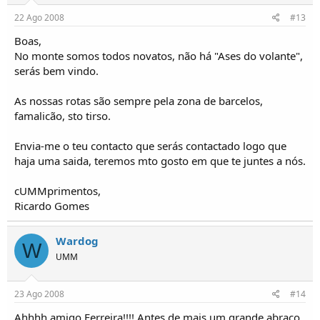
22 Ago 2008
#13
Boas,
No monte somos todos novatos, não há "Ases do volante",
serás bem vindo.
As nossas rotas são sempre pela zona de barcelos,
famalicão, sto tirso.
Envia-me o teu contacto que serás contactado logo que
haja uma saida, teremos mto gosto em que te juntes a nós.
cUMMprimentos,
Ricardo Gomes
Wardog
W
UMM
23 Ago 2008
#14
Ahhhh amigo Ferreira!!!! Antes de mais um grande abraço