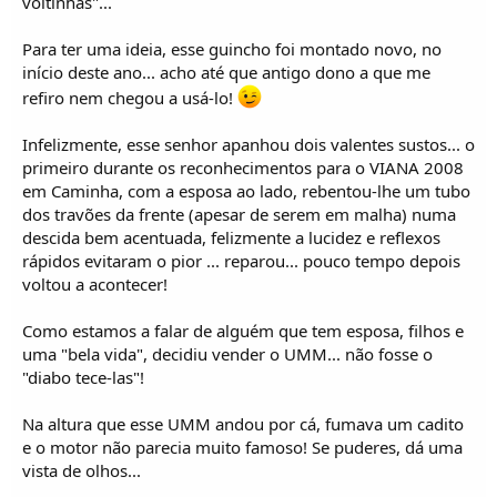
voltinhas"...
Para ter uma ideia, esse guincho foi montado novo, no
início deste ano... acho até que antigo dono a que me
refiro nem chegou a usá-lo!
Infelizmente, esse senhor apanhou dois valentes sustos... o
primeiro durante os reconhecimentos para o VIANA 2008
em Caminha, com a esposa ao lado, rebentou-lhe um tubo
dos travões da frente (apesar de serem em malha) numa
descida bem acentuada, felizmente a lucidez e reflexos
rápidos evitaram o pior ... reparou... pouco tempo depois
voltou a acontecer!
Como estamos a falar de alguém que tem esposa, filhos e
uma "bela vida", decidiu vender o UMM... não fosse o
"diabo tece-las"!
Na altura que esse UMM andou por cá, fumava um cadito
e o motor não parecia muito famoso! Se puderes, dá uma
vista de olhos...