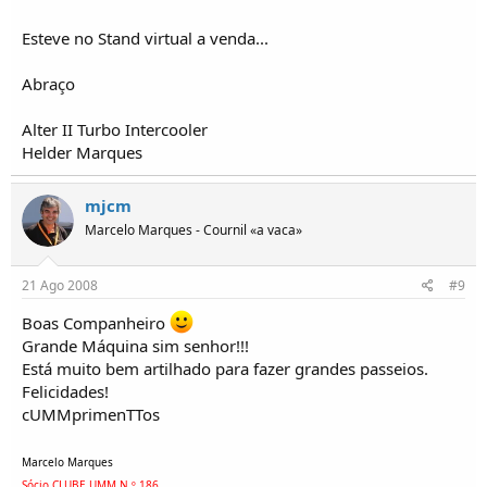
Esteve no Stand virtual a venda...
Abraço
Alter II Turbo Intercooler
Helder Marques
mjcm
Marcelo Marques - Cournil «a vaca»
21 Ago 2008
#9
Boas Companheiro
Grande Máquina sim senhor!!!
Está muito bem artilhado para fazer grandes passeios.
Felicidades!
cUMMprimenTTos
Marcelo Marques
Sócio CLUBE UMM N.º 186