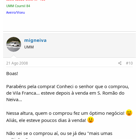
UMM Cournil 84
Aveiro/Viseu
migneiva
UMM
21 Ago 2008
#10
Boas!
Parabéns pela compra! Conheci o senhor que o comprou,
de Vila Franca... esteve depois à venda em S. Romão do
Neiva...
Nessa altura, quem o comprou fez um óptimo negócio!
Aliás, ele esteve poucos dias à venda!
Não sei se o comprou aí, ou se já deu "mais umas