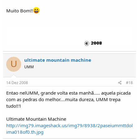
Muito Bom!!
ultimate mountain machine
U
UMM
14 Dez 2008
#18
Entao nelUMM, grande volta esta manhã..... aquela picada
com as pedras do melhor....muita dureza, UMM trepa
tudo!!1
Ultimate Mountain Machine
http://img79.imageshack.us/img79/8938/2paseiummttdol
ima018of0.th.jpg