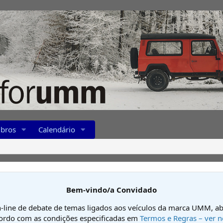
bros
Calendário
Bem-vindo/a Convidado
-line de debate de temas ligados aos veículos da marca UMM, ab
cordo com as condições especificadas em
Termos e Regras – ver n