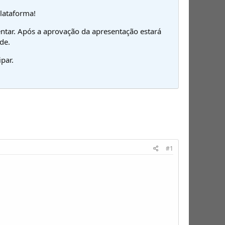
plataforma!
ntar. Após a aprovação da apresentação estará
de.
par.
#1