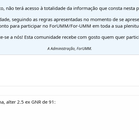
o, não terá acesso à totalidade da informação que consta nesta 
dade, seguindo as regras apresentadas no momento de se aprese
onto para participar no ForUMM/For-UMM em toda a sua plenitu
te-se a nós! Esta comunidade recebe com gosto quem quer partici
A Administração, ForUMM.
a, alter 2.5 ex GNR de 91: