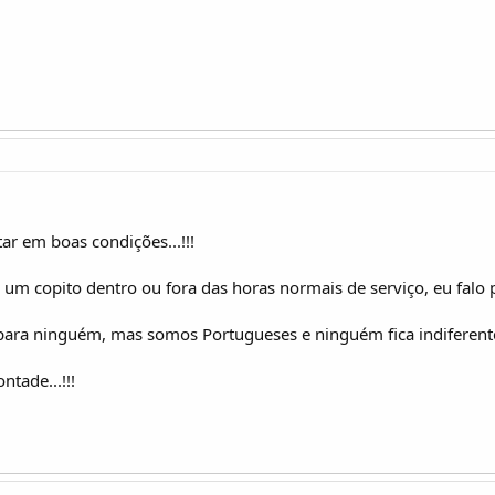
r em boas condições...!!!
 um copito dentro ou fora das horas normais de serviço, eu falo
para ninguém, mas somos Portugueses e ninguém fica indiferent
ntade...!!!