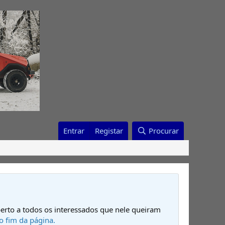
Entrar
Registar
Procurar
erto a todos os interessados que nele queiram
o fim da página.