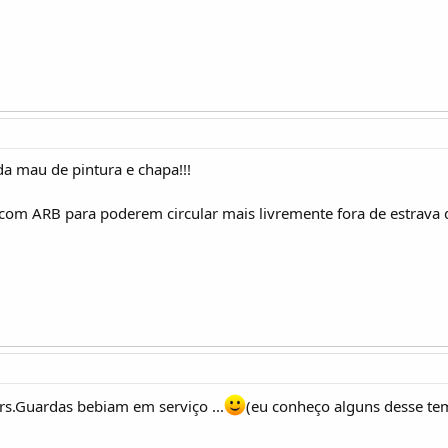
a mau de pintura e chapa!!!
com ARB para poderem circular mais livremente fora de estrav
rs.Guardas bebiam em serviço ...
(eu conheço alguns desse tem