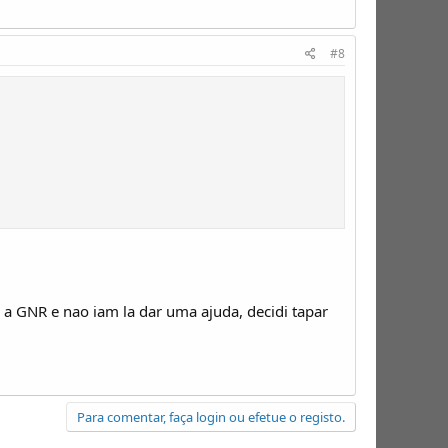
#8
a a GNR e nao iam la dar uma ajuda, decidi tapar
Para comentar, faça login ou efetue o registo.