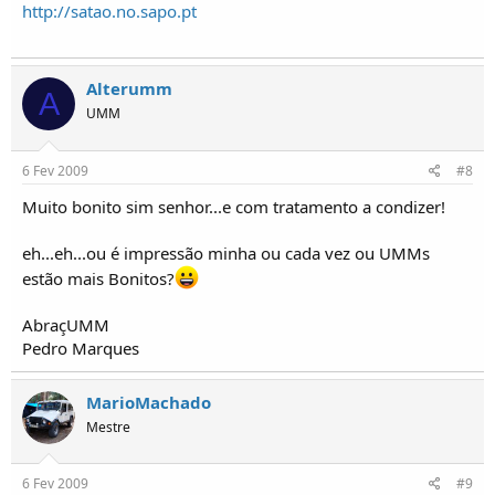
http://satao.no.sapo.pt
Alterumm
A
UMM
6 Fev 2009
#8
Muito bonito sim senhor...e com tratamento a condizer!
eh...eh...ou é impressão minha ou cada vez ou UMMs
estão mais Bonitos?
AbraçUMM
Pedro Marques
MarioMachado
Mestre
6 Fev 2009
#9