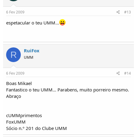
6 Fev 2009
#13
espetacular o teu UMM...
RuiFox
R
UMM
6 Fev 2009
#14
Boas Mikael
Fantastico o teu UMM... Parabens, muito porreiro mesmo.
Abraço
cUMMprimentos
FoxUMM
Sócio n.º 201 do Clube UMM