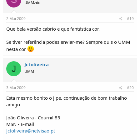
UMMzito
2 Mai 2009
#19
Que bela versão cabrio e que fantástica cor.
Se tiver referência podes enviar-me? Sempre quis o UMM
nesta cor
Jctoliveira
J
UMM
3 Mai 2009
#20
Esta mesmo bonito o jipe, continuação de bom trabalho
amigo
João Oliveira - Cournil 83
MSN - E-mail
Jctoliveira@netvisao.pt