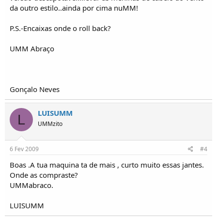
da outro estilo..ainda por cima nuMM!
P.S.-Encaixas onde o roll back?
UMM Abraço
Gonçalo Neves
LUISUMM
L
UMMzito
6 Fev 2009
#4
Boas .A tua maquina ta de mais , curto muito essas jantes.
Onde as compraste?
UMMabraco.
LUISUMM