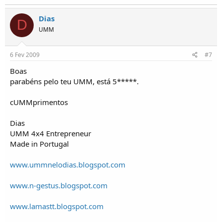
Dias
D
UMM
6 Fev 2009
#7
Boas
parabéns pelo teu UMM, está 5*****.
cUMMprimentos
Dias
UMM 4x4 Entrepreneur
Made in Portugal
www.ummnelodias.blogspot.com
www.n-gestus.blogspot.com
www.lamastt.blogspot.com