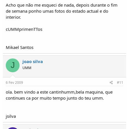
Acho que não me esqueci de nada, depois durante o fim
de semana ponho umas fotos do estado actual e do
interior.
cUMMprimenTTos
Mikael Santos
joao silva
J
UMM
6 Fev 2009
#11
ola. bem vindo a este cantinhumm,bela maquina, que
continues ca por muito tempo junto do teu umm.
jsilva