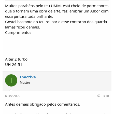
Muitos parabéns pelo teu UMM, está cheio de pormenores
que o tornam uma obra de arte, faz lembrar um Albor com
essa pintura toda brilhante.
Gostei bastante do teu rollbar e esse contorno dos guarda
lamas ficou demais.
Cumprimentos
Alter 2 turbo
UH-26-51
Inactive
I
Mestre
6 Fev 2009
#10
Antes demais obrigado pelos comentarios.