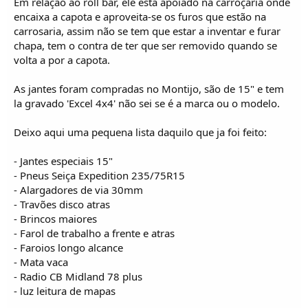
Em relação ao roll bar, ele esta apoiado na carroçaria onde
encaixa a capota e aproveita-se os furos que estão na
carrosaria, assim não se tem que estar a inventar e furar
chapa, tem o contra de ter que ser removido quando se
volta a por a capota.
As jantes foram compradas no Montijo, são de 15" e tem
la gravado 'Excel 4x4' não sei se é a marca ou o modelo.
Deixo aqui uma pequena lista daquilo que ja foi feito:
- Jantes especiais 15"
- Pneus Seiça Expedition 235/75R15
- Alargadores de via 30mm
- Travões disco atras
- Brincos maiores
- Farol de trabalho a frente e atras
- Faroios longo alcance
- Mata vaca
- Radio CB Midland 78 plus
- luz leitura de mapas