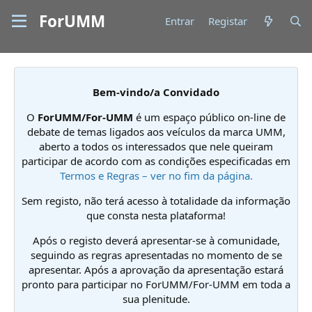
ForUMM
Entrar
Registar
Bem-vindo/a Convidado
O
ForUMM/For-UMM
é um espaço público on-line de
debate de temas ligados aos veículos da marca UMM,
aberto a todos os interessados que nele queiram
participar de acordo com as condições especificadas em
Termos e Regras – ver no fim da página.
Sem registo, não terá acesso à totalidade da informação
que consta nesta plataforma!
Após o registo deverá apresentar-se à comunidade,
seguindo as regras apresentadas no momento de se
apresentar. Após a aprovação da apresentação estará
pronto para participar no ForUMM/For-UMM em toda a
sua plenitude.