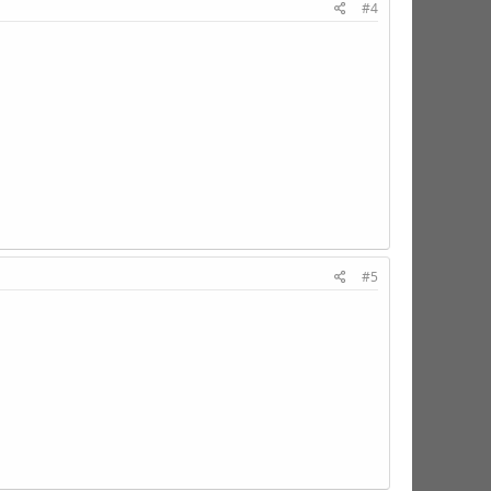
#4
#5