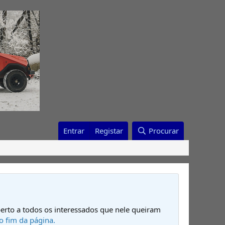
Entrar
Registar
Procurar
erto a todos os interessados que nele queiram
o fim da página.