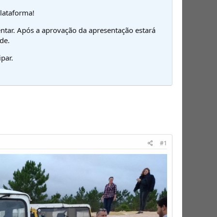
plataforma!
ntar. Após a aprovação da apresentação estará
de.
par.
#1