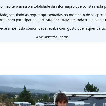
o, não terá acesso à totalidade da informação que consta nesta 
dade, seguindo as regras apresentadas no momento de se aprese
onto para participar no ForUMM/For-UMM em toda a sua plenitu
te-se a nós! Esta comunidade recebe com gosto quem quer partici
A Administração, ForUMM.