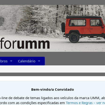
bros
Calendário
Bem-vindo/a Convidado
-line de debate de temas ligados aos veículos da marca UMM, ab
cordo com as condições especificadas em
Termos e Regras – ver n