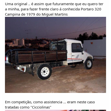
o
Uma original .. é assim que futuramente que eu quero ter
s
a minha, para fazer frente claro á conhecida Portaro 320
Campina de 1979 do Miguel Martins
Em competição, como assistencia ... eram neste caso
tratadas como "Cicciolinas"