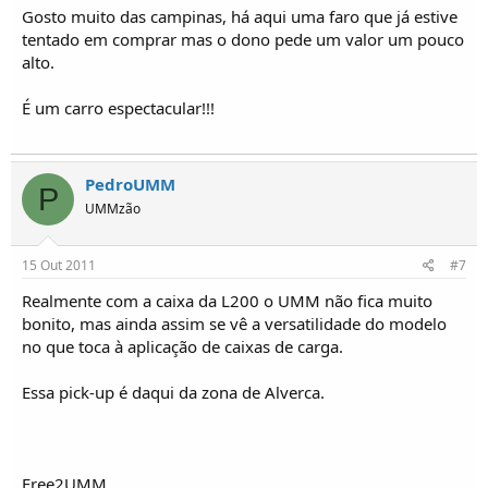
Gosto muito das campinas, há aqui uma faro que já estive
tentado em comprar mas o dono pede um valor um pouco
alto.
É um carro espectacular!!!
PedroUMM
P
UMMzão
15 Out 2011
#7
Realmente com a caixa da L200 o UMM não fica muito
bonito, mas ainda assim se vê a versatilidade do modelo
no que toca à aplicação de caixas de carga.
Essa pick-up é daqui da zona de Alverca.
Free2UMM