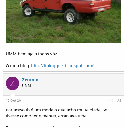
UMM bem aja a todos vóz ...
O meu blog:
http://ttbloggger.blogspot.com/
Zeumm
Z
UMM
15 Out 2011
#3
Por acaso tb é um modelo que acho muita piada. Se
tivesse como ter e manter, arranjava uma.