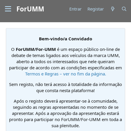
ForUMM
Entrar
Registar
Bem-vindo/a Convidado
O
ForUMM/For-UMM
é um espaço público on-line de
debate de temas ligados aos veículos da marca UMM,
aberto a todos os interessados que nele queiram
participar de acordo com as condições especificadas em
Termos e Regras – ver no fim da página.
Sem registo, não terá acesso à totalidade da informação
que consta nesta plataforma!
Após o registo deverá apresentar-se à comunidade,
seguindo as regras apresentadas no momento de se
apresentar. Após a aprovação da apresentação estará
pronto para participar no ForUMM/For-UMM em toda a
sua plenitude.