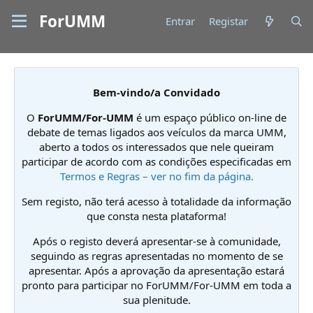
ForUMM
Entrar
Registar
Bem-vindo/a Convidado
O
ForUMM/For-UMM
é um espaço público on-line de
debate de temas ligados aos veículos da marca UMM,
aberto a todos os interessados que nele queiram
participar de acordo com as condições especificadas em
Termos e Regras – ver no fim da página.
Sem registo, não terá acesso à totalidade da informação
que consta nesta plataforma!
Após o registo deverá apresentar-se à comunidade,
seguindo as regras apresentadas no momento de se
apresentar. Após a aprovação da apresentação estará
pronto para participar no ForUMM/For-UMM em toda a
sua plenitude.