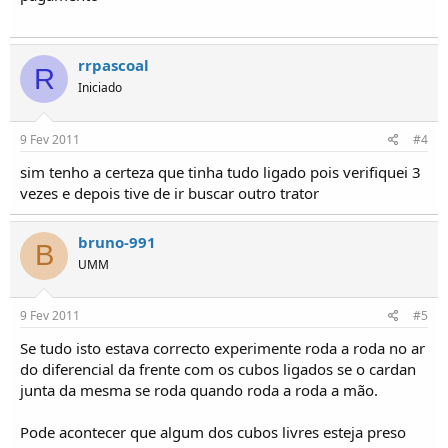
rrpascoal
R
Iniciado
9 Fev 2011
#4
sim tenho a certeza que tinha tudo ligado pois verifiquei 3
vezes e depois tive de ir buscar outro trator
bruno-991
B
UMM
9 Fev 2011
#5
Se tudo isto estava correcto experimente roda a roda no ar
do diferencial da frente com os cubos ligados se o cardan
junta da mesma se roda quando roda a roda a mão.
Pode acontecer que algum dos cubos livres esteja preso