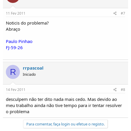
11 Fev 2011
#7
Noticis do problema?
Abraço
Paulo Pinhao
FJ-59-26
rrpascoal
R
Iniciado
14 Fev 2011
#8
desculpem não ter dito nada mais cedo. Mas devido ao
meu trabalho ainda não tive tempo para ir tentar resolver
o problema
Para comentar, faça login ou efetue o registo.