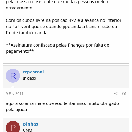
pela massa consistente que muitas pessoas metem
erradamente.
Com os cubos livre na posição 4x2 e alavanca no interior
no 4x4 verifique se quando jipe anda a transmissão da
frente também anda.
**Assinatura confiscada pelas finanças por falta de
pagamento**
rrpascoal
R
Iniciado
9 Fev 2011
#6
agora so amanha e que vou tentar isso. muito obrigado
pela ajuda
pinhas
P
UMM