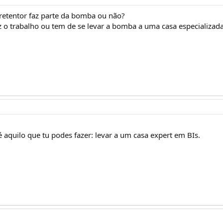
retentor faz parte da bomba ou não?
z o trabalho ou tem de se levar a bomba a uma casa especializa
 aquilo que tu podes fazer: levar a um casa expert em BIs.