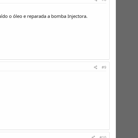
ído o óleo e reparada a bomba Injectora.
#9
#10