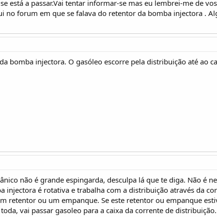
e está a passar.Vai tentar informar-se mas eu lembrei-me de vos
ui no forum em que se falava do retentor da bomba injectora . 
a bomba injectora. O gasóleo escorre pela distribuição até ao ca
ânico não é grande espingarda, desculpa lá que te diga. Não é 
 injectora é rotativa e trabalha com a distribuição através da co
 um retentor ou um empanque. Se este retentor ou empanque estiv
da, vai passar gasoleo para a caixa da corrente de distribuição. 