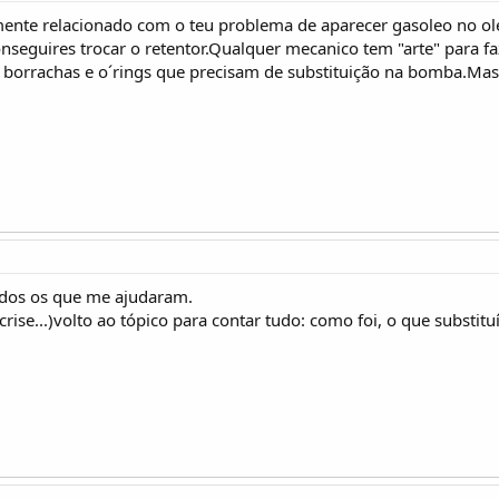
mente relacionado com o teu problema de aparecer gasoleo no oleo
nseguires trocar o retentor.Qualquer mecanico tem "arte" para fa
borrachas e o´rings que precisam de substituição na bomba.Mas 
odos os que me ajudaram.
rise...)volto ao tópico para contar tudo: como foi, o que substit