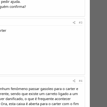
 pedir ajuda.
Alguém confirma?
#3
rter
#4
nenhum fenómeno passar gasoleo para o carter e
rrente, sendo que existe um carreto ligado a um
er danificado, o que é frequente acontecer
Ora, esta caixa é aberta para o carter com o fim