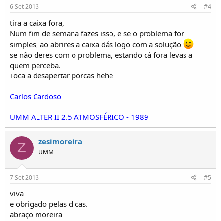
6 Set 2013
#4
tira a caixa fora,
Num fim de semana fazes isso, e se o problema for
simples, ao abrires a caixa dás logo com a solução
se não deres com o problema, estando cá fora levas a
quem perceba.
Toca a desapertar porcas hehe
Carlos Cardoso
UMM ALTER II 2.5 ATMOSFÉRICO - 1989
zesimoreira
Z
UMM
7 Set 2013
#5
viva
e obrigado pelas dicas.
abraço moreira