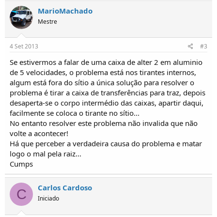
o
MarioMachado
s
Mestre
4 Set 2013
#3
Se estivermos a falar de uma caixa de alter 2 em aluminio
de 5 velocidades, o problema está nos tirantes internos,
algum está fora do sítio a única solução para resolver o
problema é tirar a caixa de transferências para traz, depois
desaperta-se o corpo intermédio das caixas, apartir daqui,
facilmente se coloca o tirante no sítio...
No entanto resolver este problema não invalida que não
volte a acontecer!
Há que perceber a verdadeira causa do problema e matar
logo o mal pela raiz...
Cumps
Carlos Cardoso
C
Iniciado