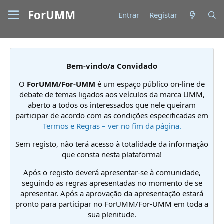
ForUMM
Entrar
Registar
Bem-vindo/a Convidado
O
ForUMM/For-UMM
é um espaço público on-line de
debate de temas ligados aos veículos da marca UMM,
aberto a todos os interessados que nele queiram
participar de acordo com as condições especificadas em
Termos e Regras – ver no fim da página.
Sem registo, não terá acesso à totalidade da informação
que consta nesta plataforma!
Após o registo deverá apresentar-se à comunidade,
seguindo as regras apresentadas no momento de se
apresentar. Após a aprovação da apresentação estará
pronto para participar no ForUMM/For-UMM em toda a
sua plenitude.