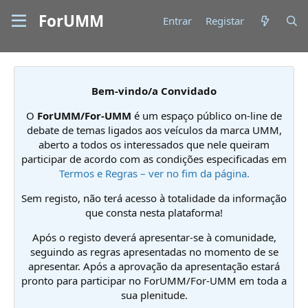
ForUMM
Entrar
Registar
Bem-vindo/a Convidado
O
ForUMM/For-UMM
é um espaço público on-line de
debate de temas ligados aos veículos da marca UMM,
aberto a todos os interessados que nele queiram
participar de acordo com as condições especificadas em
Termos e Regras – ver no fim da página.
Sem registo, não terá acesso à totalidade da informação
que consta nesta plataforma!
Após o registo deverá apresentar-se à comunidade,
seguindo as regras apresentadas no momento de se
apresentar. Após a aprovação da apresentação estará
pronto para participar no ForUMM/For-UMM em toda a
sua plenitude.