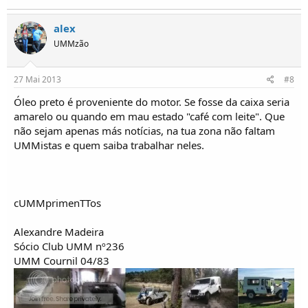
alex
UMMzão
27 Mai 2013
#8
Óleo preto é proveniente do motor. Se fosse da caixa seria
amarelo ou quando em mau estado "café com leite". Que
não sejam apenas más notícias, na tua zona não faltam
UMMistas e quem saiba trabalhar neles.
cUMMprimenTTos
Alexandre Madeira
Sócio Club UMM nº236
UMM Cournil 04/83