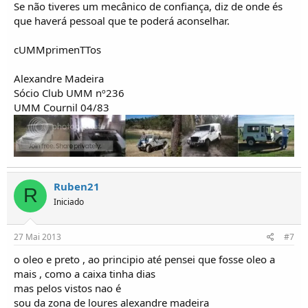
Se não tiveres um mecânico de confiança, diz de onde és
que haverá pessoal que te poderá aconselhar.
cUMMprimenTTos
Alexandre Madeira
Sócio Club UMM nº236
UMM Cournil 04/83
Ruben21
R
Iniciado
27 Mai 2013
#7
o oleo e preto , ao principio até pensei que fosse oleo a
mais , como a caixa tinha dias
mas pelos vistos nao é
sou da zona de loures alexandre madeira