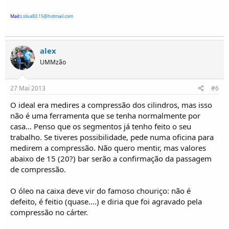
Mail:
s.silva83.15@hotmail.com
alex
UMMzão
27 Mai 2013
#6
O ideal era medires a compressão dos cilindros, mas isso
não é uma ferramenta que se tenha normalmente por
casa... Penso que os segmentos já tenho feito o seu
trabalho. Se tiveres possibilidade, pede numa oficina para
medirem a compressão. Não quero mentir, mas valores
abaixo de 15 (20?) bar serão a confirmação da passagem
de compressão.
O óleo na caixa deve vir do famoso chouriço: não é
defeito, é feitio (quase....) e diria que foi agravado pela
compressão no cárter.