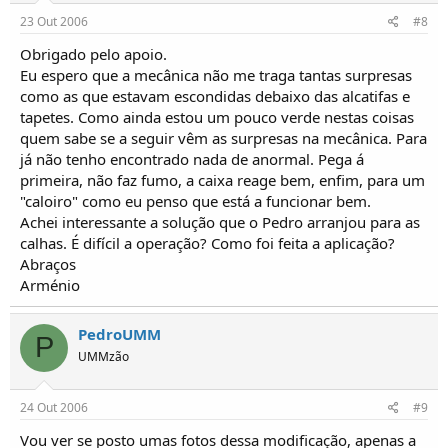
23 Out 2006
#8
Obrigado pelo apoio.
Eu espero que a mecânica não me traga tantas surpresas
como as que estavam escondidas debaixo das alcatifas e
tapetes. Como ainda estou um pouco verde nestas coisas
quem sabe se a seguir vêm as surpresas na mecânica. Para
já não tenho encontrado nada de anormal. Pega á
primeira, não faz fumo, a caixa reage bem, enfim, para um
"caloiro" como eu penso que está a funcionar bem.
Achei interessante a solução que o Pedro arranjou para as
calhas. É difícil a operação? Como foi feita a aplicação?
Abraços
Arménio
PedroUMM
P
UMMzão
24 Out 2006
#9
Vou ver se posto umas fotos dessa modificação, apenas a