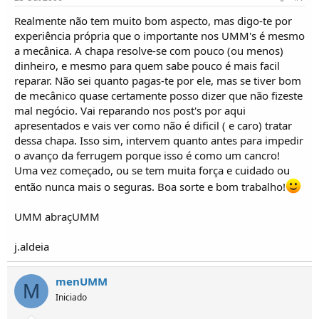
Realmente não tem muito bom aspecto, mas digo-te por
experiência própria que o importante nos UMM's é mesmo
a mecânica. A chapa resolve-se com pouco (ou menos)
dinheiro, e mesmo para quem sabe pouco é mais facil
reparar. Não sei quanto pagas-te por ele, mas se tiver bom
de mecânico quase certamente posso dizer que não fizeste
mal negócio. Vai reparando nos post's por aqui
apresentados e vais ver como não é dificil ( e caro) tratar
dessa chapa. Isso sim, intervem quanto antes para impedir
o avanço da ferrugem porque isso é como um cancro!
Uma vez começado, ou se tem muita força e cuidado ou
então nunca mais o seguras. Boa sorte e bom trabalho!
UMM abraçUMM
j.aldeia
menUMM
M
Iniciado