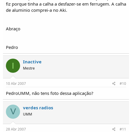
fiz porque tinha a calha a desfazer-se em ferrugem. A calha
de aluminio comprei-a no Aki.
Abraço
Pedro
Inactive
I
Mestre
10 Abr 2007
#10
PedroUMM, não tens foto dessa aplicação?
verdes radios
V
UMM
28 Abr 2007
#11