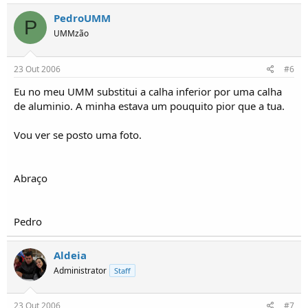
PedroUMM
P
UMMzão
23 Out 2006
#6
Eu no meu UMM substitui a calha inferior por uma calha
de aluminio. A minha estava um pouquito pior que a tua.
Vou ver se posto uma foto.
Abraço
Pedro
Aldeia
Administrator
Staff
23 Out 2006
#7