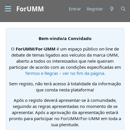
ForUMM
Entrar
Registar
Bem-vindo/a Convidado
O
ForUMM/For-UMM
é um espaço público on-line de
debate de temas ligados aos veículos da marca UMM,
aberto a todos os interessados que nele queiram
participar de acordo com as condições especificadas em
Termos e Regras – ver no fim da página.
Sem registo, não terá acesso à totalidade da informação
que consta nesta plataforma!
Após o registo deverá apresentar-se à comunidade,
seguindo as regras apresentadas no momento de se
apresentar. Após a aprovação da apresentação estará
pronto para participar no ForUMM/For-UMM em toda a
sua plenitude.