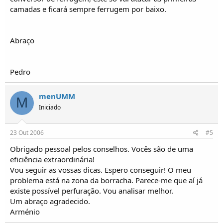
camadas e ficará sempre ferrugem por baixo.
Abraço
Pedro
menUMM
M
Iniciado
23 Out 2006
#5
Obrigado pessoal pelos conselhos. Vocês são de uma
eficiência extraordinária!
Vou seguir as vossas dicas. Espero conseguir! O meu
problema está na zona da borracha. Parece-me que aí já
existe possível perfuração. Vou analisar melhor.
Um abraço agradecido.
Arménio