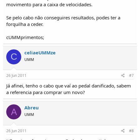
movimento para a caixa de velocidades.
Se pelo cabo não conseguires resultados, podes ter a
forquilha a ceder.
cUMMprimentos;
celiaeUMMze
C
UMM
26 Jun 2011
#7
Já afinei, tenho o cabo que vaí ao pedal danificado, sabem
a referencia para comprar um novo?
Abreu
A
UMM
26 Jun 2011
#8