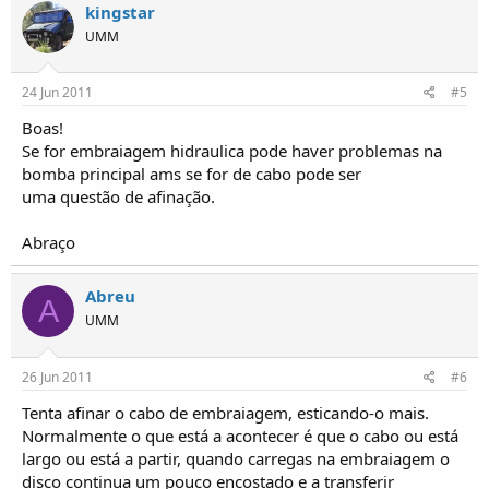
kingstar
UMM
24 Jun 2011
#5
Boas!
Se for embraiagem hidraulica pode haver problemas na
bomba principal ams se for de cabo pode ser
uma questão de afinação.
Abraço
Abreu
A
UMM
26 Jun 2011
#6
Tenta afinar o cabo de embraiagem, esticando-o mais.
Normalmente o que está a acontecer é que o cabo ou está
largo ou está a partir, quando carregas na embraiagem o
disco continua um pouco encostado e a transferir