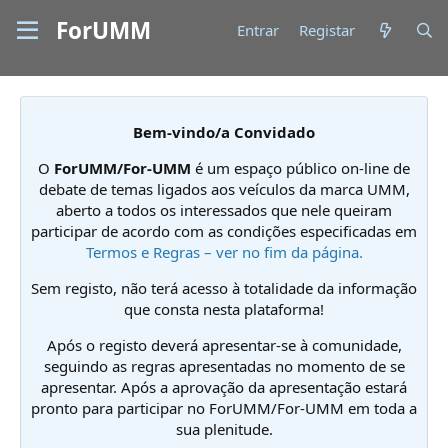
ForUMM
Entrar
Registar
Bem-vindo/a Convidado
O
ForUMM/For-UMM
é um espaço público on-line de
debate de temas ligados aos veículos da marca UMM,
aberto a todos os interessados que nele queiram
participar de acordo com as condições especificadas em
Termos e Regras – ver no fim da página.
Sem registo, não terá acesso à totalidade da informação
que consta nesta plataforma!
Após o registo deverá apresentar-se à comunidade,
seguindo as regras apresentadas no momento de se
apresentar. Após a aprovação da apresentação estará
pronto para participar no ForUMM/For-UMM em toda a
sua plenitude.