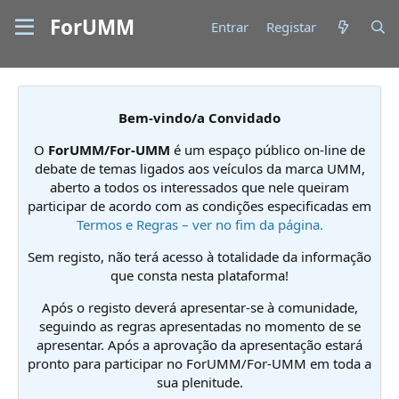
ForUMM
Entrar
Registar
Bem-vindo/a Convidado
O
ForUMM/For-UMM
é um espaço público on-line de
debate de temas ligados aos veículos da marca UMM,
aberto a todos os interessados que nele queiram
participar de acordo com as condições especificadas em
Termos e Regras – ver no fim da página.
Sem registo, não terá acesso à totalidade da informação
que consta nesta plataforma!
Após o registo deverá apresentar-se à comunidade,
seguindo as regras apresentadas no momento de se
apresentar. Após a aprovação da apresentação estará
pronto para participar no ForUMM/For-UMM em toda a
sua plenitude.