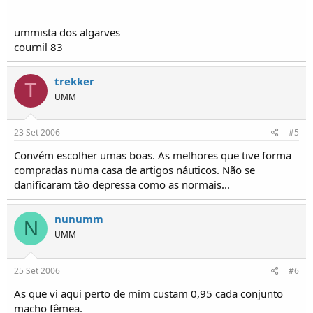
ummista dos algarves
cournil 83
trekker
T
UMM
23 Set 2006
#5
Convém escolher umas boas. As melhores que tive forma
compradas numa casa de artigos náuticos. Não se
danificaram tão depressa como as normais...
nunumm
N
UMM
25 Set 2006
#6
As que vi aqui perto de mim custam 0,95 cada conjunto
macho fêmea.