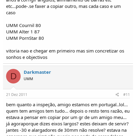
etc...pode-.se faxer a copiar outro, mas cada caso e um
caso
UMM Cournil 80
UMM Alter 1 87
UMM PornStar 80
vitoria nao e chegar em primeiro mas sim concretizar os
sonhos e objectivos
Darkmaster
D
UMM
21 Dez 2011
#11
bem quanto a inspeção, amigo estamos em portugal..lol...
quem tem amigos tem tudo... depois o resto tens razão, eu
estava a pensar em copiar por um gr de um amigo meu...
já agoraporque dizes eixos largos? estes deixam de servir?
jantes -30 e alargadores de 30mm não resolve? estava na