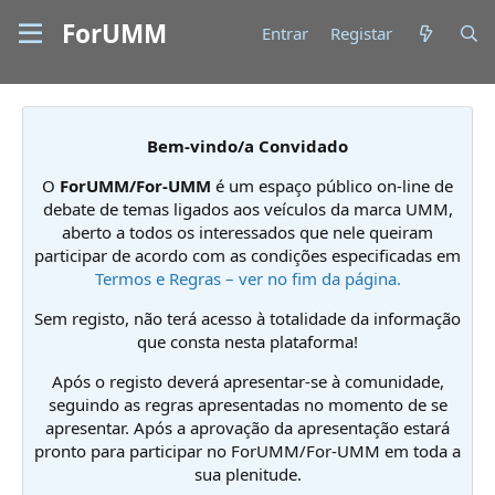
ForUMM
Entrar
Registar
Bem-vindo/a Convidado
O
ForUMM/For-UMM
é um espaço público on-line de
debate de temas ligados aos veículos da marca UMM,
aberto a todos os interessados que nele queiram
participar de acordo com as condições especificadas em
Termos e Regras – ver no fim da página.
Sem registo, não terá acesso à totalidade da informação
que consta nesta plataforma!
Após o registo deverá apresentar-se à comunidade,
seguindo as regras apresentadas no momento de se
apresentar. Após a aprovação da apresentação estará
pronto para participar no ForUMM/For-UMM em toda a
sua plenitude.